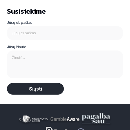
Susisiekime
Jūsų el. paštas
Jūsų žinutė
Alternative: