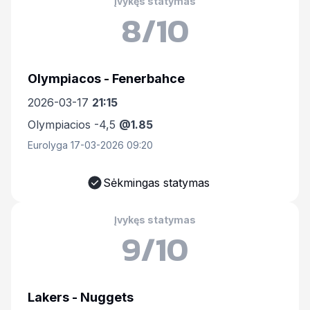
Įvykęs statymas
8/10
Olympiacos - Fenerbahce
2026-03-17
21:15
Olympiacios -4,5
@1.85
Eurolyga 17-03-2026 09:20
Sėkmingas statymas
Įvykęs statymas
9/10
Lakers - Nuggets