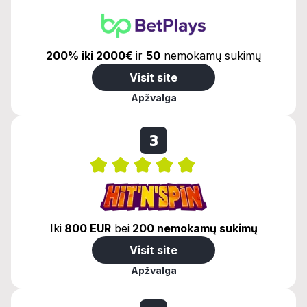
200% iki 2000€
ir
50
nemokamų sukimų
Visit site
Apžvalga
3
Iki
800 EUR
bei
200 nemokamų sukimų
Visit site
Apžvalga