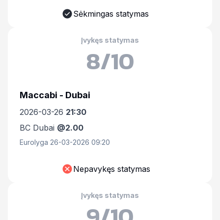
Sėkmingas statymas
Įvykęs statymas
8/10
Maccabi - Dubai
2026-03-26
21:30
BC Dubai
@2.00
Eurolyga 26-03-2026 09:20
Nepavykęs statymas
Įvykęs statymas
9/10