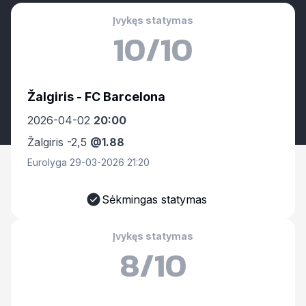
Įvykęs statymas
10/10
Žalgiris - FC Barcelona
2026-04-02
20:00
Žalgiris -2,5
@1.88
Eurolyga 29-03-2026 21:20
Sėkmingas statymas
Įvykęs statymas
8/10