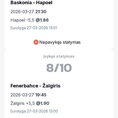
Baskonia - Hapoel
2026-03-27
21:30
Hapoel -5,5
@1.86
Eurolyga 27-03-2026 13:01
Nepavykęs statymas
Įvykęs statymas
8/10
Fenerbahce - Žalgiris
2026-03-27
19:45
Žalgiris +5,5
@1.90
Eurolyga 27-03-2026 13:00