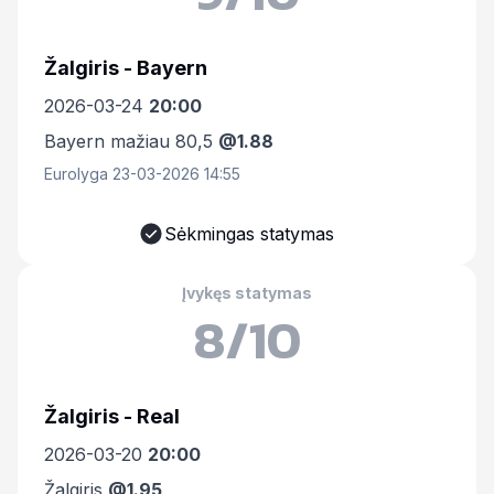
Žalgiris - Bayern
2026-03-24
20:00
Bayern mažiau 80,5
@1.88
Eurolyga 23-03-2026 14:55
Sėkmingas statymas
Įvykęs statymas
8/10
Žalgiris - Real
2026-03-20
20:00
Žalgiris
@1.95