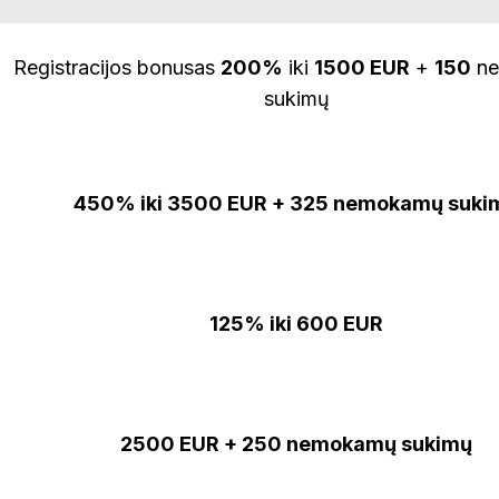
Registracijos bonusas
200%
iki
1500 EUR
+
150
ne
sukimų
450% iki 3500 EUR + 325 nemokamų suki
125% iki 600 EUR
2500 EUR + 250 nemokamų sukimų