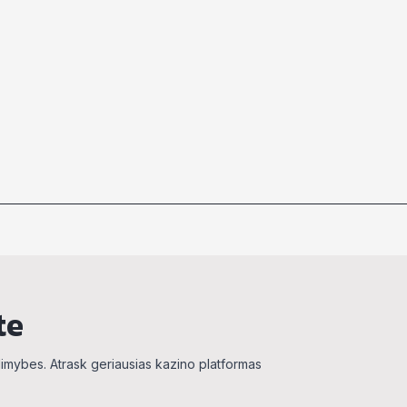
te
alimybes. Atrask geriausias kazino platformas