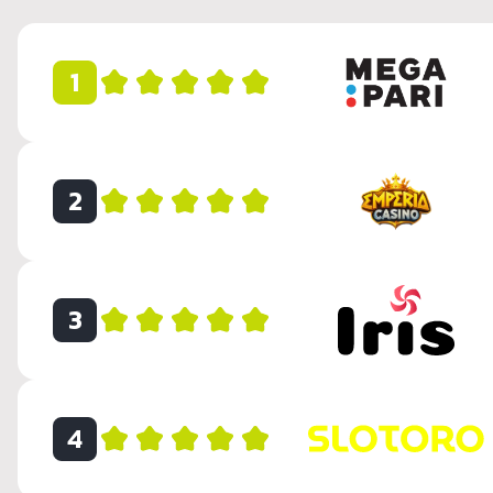
1
2
3
4