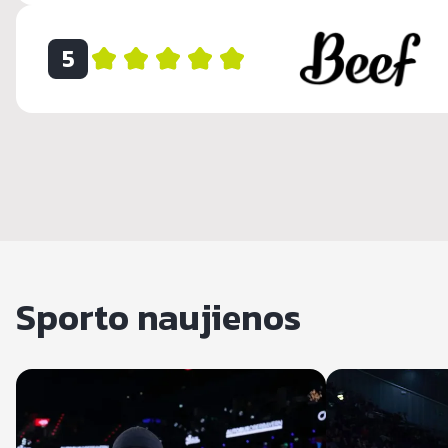
5
Sporto naujienos