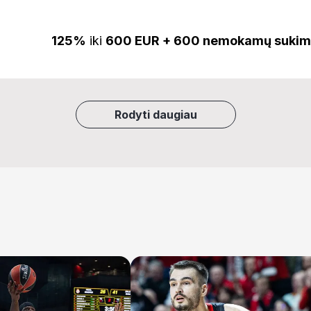
125%
iki
600 EUR + 600 nemokamų sukim
Rodyti daugiau