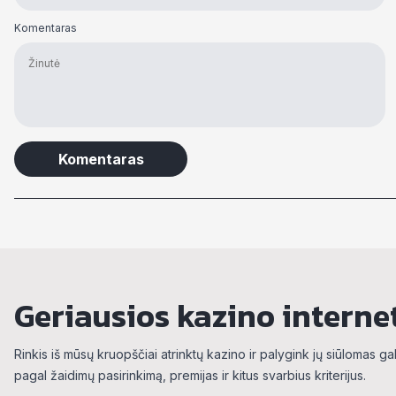
Komentaras
Alternative:
Geriausios kazino interne
Rinkis iš mūsų kruopščiai atrinktų kazino ir palygink jų siūlomas g
pagal žaidimų pasirinkimą, premijas ir kitus svarbius kriterijus.