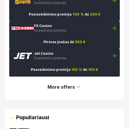
Sveikinimo premija
Pasisveikinimo premija
100 %
iki
200 €
FS Casino
Sveikinimo premija
Pirmas įnašas iki
500 €
Jet Casino
Sveikinimo premija
Pasveikinimo premija
150 %
iki
100 €
More offers
Populiariausi