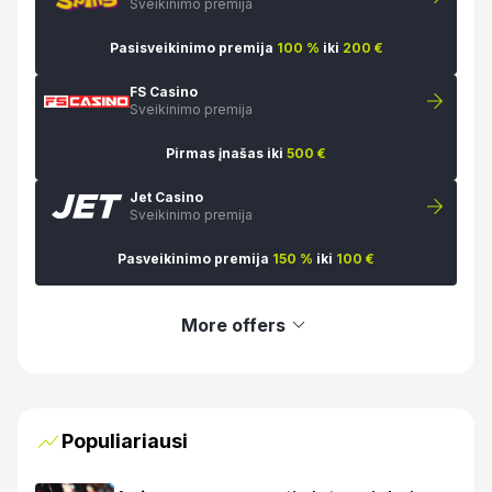
Sveikinimo premija
Pasisveikinimo premija
100 %
iki
200 €
FS Casino
Sveikinimo premija
Pirmas įnašas iki
500 €
Jet Casino
Sveikinimo premija
Pasveikinimo premija
150 %
iki
100 €
More offers
Populiariausi