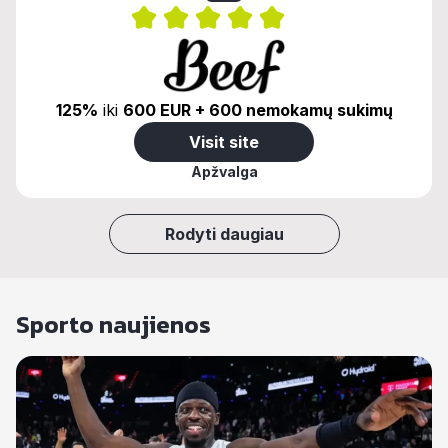
125%
iki
600 EUR + 600 nemokamų sukimų
Visit site
Apžvalga
Rodyti daugiau
Sporto naujienos