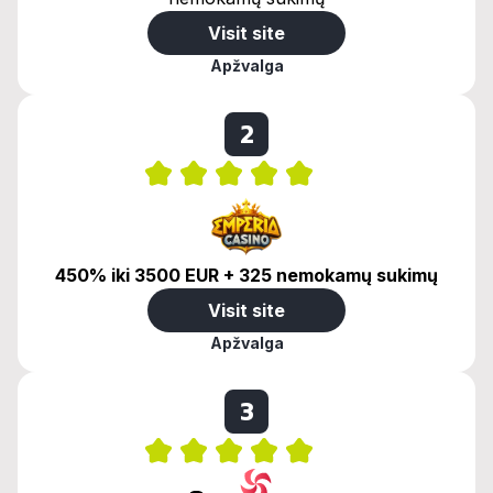
Visit site
Apžvalga
2
450% iki 3500 EUR + 325 nemokamų sukimų
Visit site
Apžvalga
3