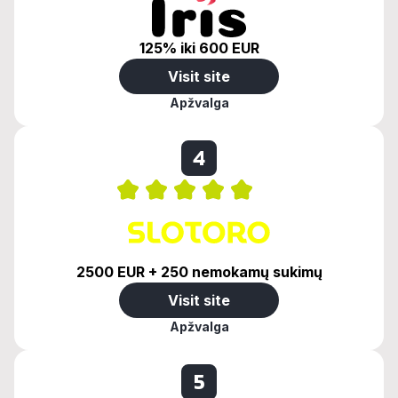
125% iki 600 EUR
Visit site
Apžvalga
4
2500 EUR + 250 nemokamų sukimų
Visit site
Apžvalga
5