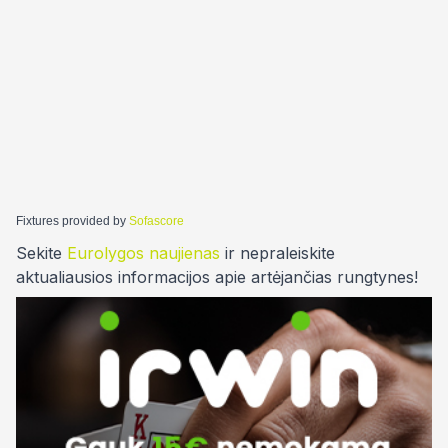
Fixtures provided by
Sofascore
Sekite
Eurolygos naujienas
ir nepraleiskite
aktualiausios informacijos apie artėjančias rungtynes!