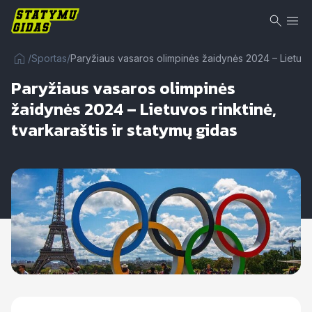
/
Sportas
/
Paryžiaus vasaros olimpinės žaidynės 2024 – Lietuvos 
Paryžiaus vasaros olimpinės
žaidynės 2024 – Lietuvos rinktinė,
tvarkaraštis ir statymų gidas