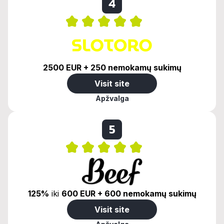
4
2500 EUR + 250 nemokamų sukimų
Visit site
Apžvalga
5
125%
iki
600 EUR + 600 nemokamų sukimų
Visit site