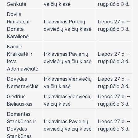
Senkutė
valčių klasė
rugpjūčio 3 d.
Dovilė
Rimkutė ir
Irklavimas:Porinių
Liepos 27 d. –
Donata
dviviečių valčių klasė
rugpjūčio 3 d.
Karalienė
Kamilė
Kralikaitė ir
Irklavimas:Pavienių
Liepos 27 d. –
Ieva
dviviečių valčių klasė
rugpjūčio 3 d.
Adomavičiūtė
Dovydas
Irklavimas:Vienviečių
Liepos 27 d. –
Nemeravičius
valčių klasė
rugpjūčio 3 d.
Giedrius
Irklavimas:Vienviečių
Liepos 27 d. –
Bieliauskas
valčių klasė
rugpjūčio 3 d.
Domantas
Stankūnas ir
Irklavimas:Pavienių
Liepos 27 d. –
Dovydas
dviviečių valčių klasė
rugpjūčio 3 d.
Stankūnas