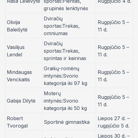
Rasa Leleivytė
sportas:Plentas,
Rugpjūčio 4 d.
grupinės lenktynės
Dviračių
Olivija
Rugpjūčio 5 –
sportas:Trekas,
Baleišytė
11 d.
omniumas
Dviračių
Vasilijus
Rugpjūčio 5 –
sportas:Trekas,
Lendel
11 d.
sprintas ir keirinas
Graikų-romėnų
Mindaugas
Rugpjūčio 5 –
imtynės:Svorio
Venckaitis
11 d.
kategorija iki 97 kg
Moterų
Rugpjūčio 5 –
Gabija Dilytė
imtynės:Svorio
11 d.
kategorija iki 50 kg
Robert
Liepos 27 d. –
Sportinė gimnastika
Tvorogal
rugpjūčio 5 d.
Liepos 30 d. –