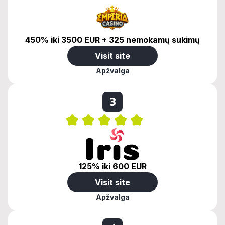
450% iki 3500 EUR + 325 nemokamų sukimų
Visit site
Apžvalga
3
125% iki 600 EUR
Visit site
Apžvalga