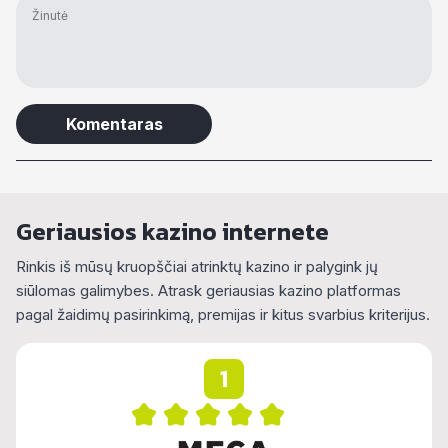
Alternative:
Geriausios kazino internete
Rinkis iš mūsų kruopščiai atrinktų kazino ir palygink jų
siūlomas galimybes. Atrask geriausias kazino platformas
pagal žaidimų pasirinkimą, premijas ir kitus svarbius kriterijus.
1