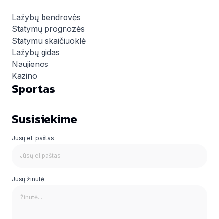
Lažybų bendrovės
Statymų prognozės
Statymu skaičiuoklė
Lažybų gidas
Naujienos
Kazino
Sportas
Susisiekime
Jūsų el. paštas
Jūsų žinutė