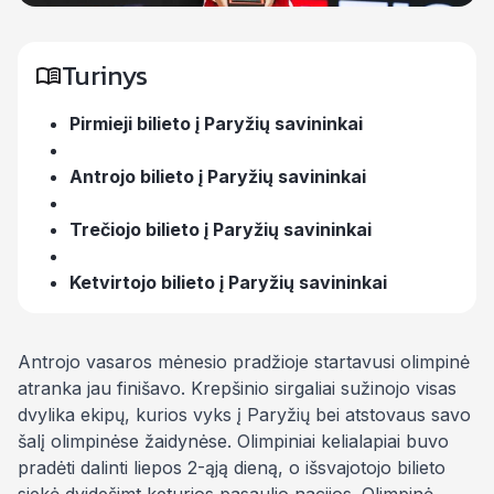
Turinys
Pirmieji bilieto į Paryžių savininkai
Antrojo bilieto į Paryžių savininkai
Trečiojo bilieto į Paryžių savininkai
Ketvirtojo bilieto į Paryžių savininkai
Antrojo vasaros mėnesio pradžioje startavusi olimpinė
atranka jau finišavo. Krepšinio sirgaliai sužinojo visas
dvylika ekipų, kurios vyks į Paryžių bei atstovaus savo
šalį olimpinėse žaidynėse. Olimpiniai kelialapiai buvo
pradėti dalinti liepos 2-ąją dieną, o išsvajotojo bilieto