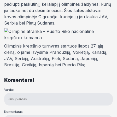
pačiupti paskutinįjį kelialapį į olimpines žaidynes, kurių
jie laukė net du dešimtmečius. Šios šalies atstovai
kovos olimpinėje C grupėje, kurioje jų jau laukia JAV,
Serbija bei Pietų Sudanas.
Olimpinis krepšinio turnyras startuos liepos 27-ąją
dieną, o jame išvysime Prancūziją, Vokietiją, Kanadą,
JAV, Serbiją, Australiją, Pietų Sudaną, Japoniją,
Braziliją, Graikiją, Ispaniją bei Puerto Riką.
Komentarai
Vardas
Komentaras