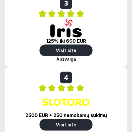
3
125% iki 600 EUR
Visit site
Apžvalga
4
2500 EUR + 250 nemokamų sukimų
Visit site