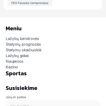
FIFA Pasaulio čempionatas
Meniu
Lažybų bendrovės
Statymų prognozės
Statymu skaičiuoklė
Lažybų gidas
Naujienos
Kazino
Sportas
Susisiekime
Jūsų el. paštas