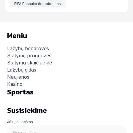
FIFA Pasaulio čempionatas
Meniu
Lažybų bendrovės
Statymų prognozės
Statymu skaičiuoklė
Lažybų gidas
Naujienos
Kazino
Sportas
Susisiekime
Jūsų el. paštas