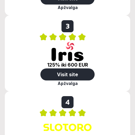
Apžvalga
3
125% iki 600 EUR
Visit site
Apžvalga
4