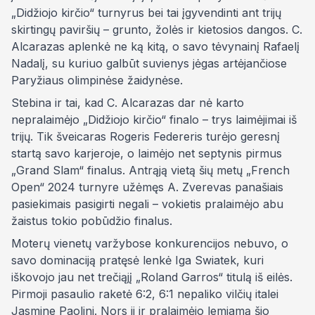
„Didžiojo kirčio“ turnyrus bei tai įgyvendinti ant trijų
skirtingų paviršių – grunto, žolės ir kietosios dangos. C.
Alcarazas aplenkė ne ką kitą, o savo tėvynainį Rafaelį
Nadalį, su kuriuo galbūt suvienys jėgas artėjančiose
Paryžiaus olimpinėse žaidynėse.
Stebina ir tai, kad C. Alcarazas dar nė karto
nepralaimėjo „Didžiojo kirčio“ finalo – trys laimėjimai iš
trijų. Tik šveicaras Rogeris Federeris turėjo geresnį
startą savo karjeroje, o laimėjo net septynis pirmus
„Grand Slam“ finalus. Antrąją vietą šių metų „French
Open“ 2024 turnyre užėmęs A. Zverevas panašiais
pasiekimais pasigirti negali – vokietis pralaimėjo abu
žaistus tokio pobūdžio finalus.
Moterų vienetų varžybose konkurencijos nebuvo, o
savo dominaciją pratęsė lenkė Iga Swiatek, kuri
iškovojo jau net trečiąjį „Roland Garros“ titulą iš eilės.
Pirmoji pasaulio raketė 6:2, 6:1 nepaliko vilčių italei
Jasmine Paolini. Nors ji ir pralaimėjo lemiamą šio