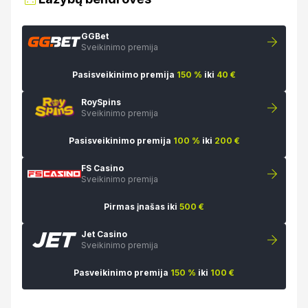
GGBet
Sveikinimo premija
Pasisveikinimo premija
150 %
iki
40 €
RoySpins
Sveikinimo premija
Pasisveikinimo premija
100 %
iki
200 €
FS Casino
Sveikinimo premija
Pirmas įnašas iki
500 €
Jet Casino
Sveikinimo premija
Pasveikinimo premija
150 %
iki
100 €