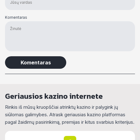
Komentaras
Alternative:
Geriausios kazino internete
Rinkis iš mūsų kruopščiai atrinktų kazino ir palygink jų
siūlomas galimybes. Atrask geriausias kazino platformas
pagal žaidimų pasirinkimą, premijas ir kitus svarbius kriterijus.