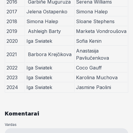
2016
Garbiñe Muguruza
Serena Williams
2017
Jelena Ostapenko
Simona Halep
2018
Simona Halep
Sloane Stephens
2019
Ashleigh Barty
Marketa Vondroušova
2020
Iga Swiatek
Sofia Kenin
Anastasija
2021
Barbora Krejčikova
Pavliučenkova
2022
Iga Swiatek
Coco Gauff
2023
Iga Swiatek
Karolina Muchova
2024
Iga Swiatek
Jasmine Paolini
Komentarai
Vardas