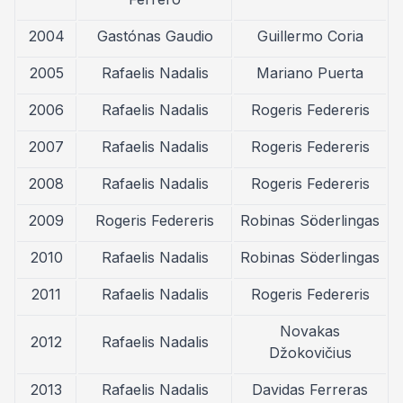
2004
Gastónas Gaudio
Guillermo Coria
2005
Rafaelis Nadalis
Mariano Puerta
2006
Rafaelis Nadalis
Rogeris Federeris
2007
Rafaelis Nadalis
Rogeris Federeris
2008
Rafaelis Nadalis
Rogeris Federeris
2009
Rogeris Federeris
Robinas Söderlingas
2010
Rafaelis Nadalis
Robinas Söderlingas
2011
Rafaelis Nadalis
Rogeris Federeris
Novakas
2012
Rafaelis Nadalis
Džokovičius
2013
Rafaelis Nadalis
Davidas Ferreras