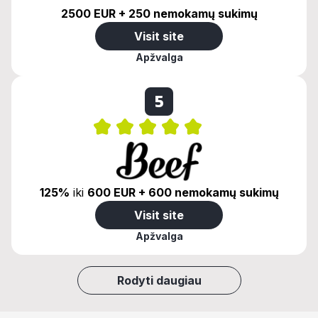
2500 EUR + 250 nemokamų sukimų
Visit site
Apžvalga
5
125%
iki
600 EUR + 600 nemokamų sukimų
Visit site
Apžvalga
Rodyti daugiau