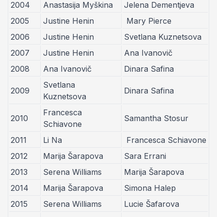
2004
Anastasija Myškina
Jelena Dementjeva
2005
Justine Henin
Mary Pierce
2006
Justine Henin
Svetlana Kuznetsova
2007
Justine Henin
Ana Ivanovič
2008
Ana Ivanovič
Dinara Safina
Svetlana
2009
Dinara Safina
Kuznetsova
Francesca
2010
Samantha Stosur
Schiavone
2011
Li Na
Francesca Schiavone
2012
Marija Šarapova
Sara Errani
2013
Serena Williams
Marija Šarapova
2014
Marija Šarapova
Simona Halep
2015
Serena Williams
Lucie Šafarova