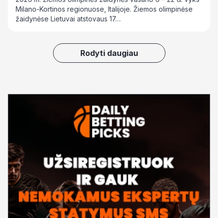
Milano-Kortinos regionuose, Italijoje. Žiemos olimpinėse
žaidynėse Lietuvai atstovaus 17…
Rodyti daugiau