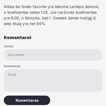
Aiškia šio finalo favorite yra laikoma Lenkijos atstovė,
o koeficientas siekia 1.05. Jos varžovės koeficientas
yra 9.00, o tikimybė, kad I. Swiatek laimės trečiąjį iš
eilės titulą yra net 94%.
Komentarai
Vardas
Komentaras