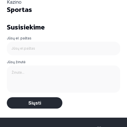
Kazino
Sportas
Susisiekime
Jūsų el. paštas
Jūsų žinutė
Alternative: