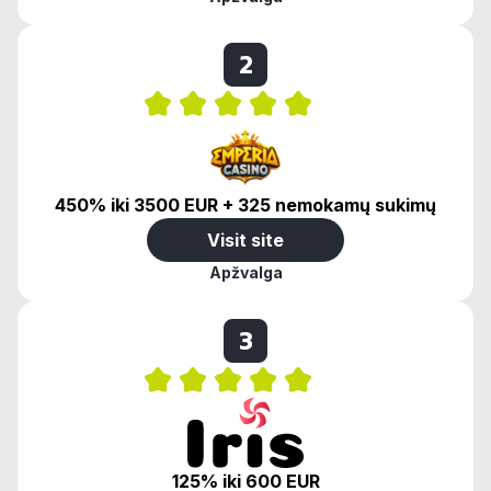
2
450% iki 3500 EUR + 325 nemokamų sukimų
Visit site
Apžvalga
3
125% iki 600 EUR