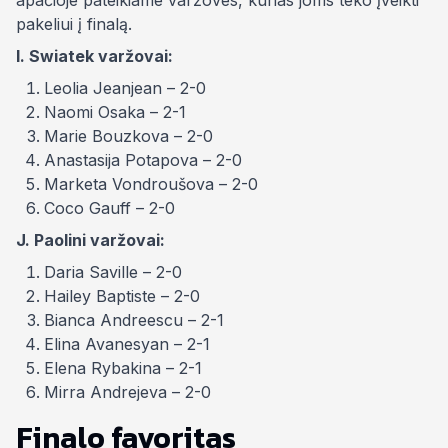
apačioje pateikiame varžoves, kurias joms teko įveikti
pakeliui į finalą.
I. Swiatek varžovai:
Leolia Jeanjean – 2-0
Naomi Osaka – 2-1
Marie Bouzkova – 2-0
Anastasija Potapova – 2-0
Marketa Vondroušova – 2-0
Coco Gauff – 2-0
J. Paolini varžovai:
Daria Saville – 2-0
Hailey Baptiste – 2-0
Bianca Andreescu – 2-1
Elina Avanesyan – 2-1
Elena Rybakina – 2-1
Mirra Andrejeva – 2-0
Finalo favoritas