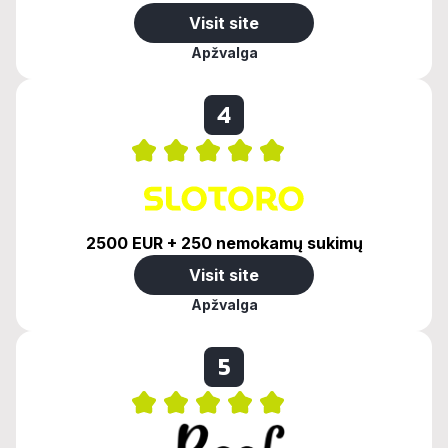
Visit site
Apžvalga
4
2500 EUR + 250 nemokamų sukimų
Visit site
Apžvalga
5