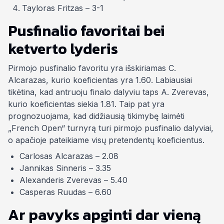
Tayloras Fritzas – 3-1
Pusfinalio favoritai bei
ketverto lyderis
Pirmojo pusfinalio favoritu yra išskiriamas C.
Alcarazas, kurio koeficientas yra 1.60. Labiausiai
tikėtina, kad antruoju finalo dalyviu taps A. Zverevas,
kurio koeficientas siekia 1.81. Taip pat yra
prognozuojama, kad didžiausią tikimybę laimėti
„French Open“ turnyrą turi pirmojo pusfinalio dalyviai,
o apačioje pateikiame visų pretendentų koeficientus.
Carlosas Alcarazas – 2.08
Jannikas Sinneris – 3.35
Alexanderis Zverevas – 5.40
Casperas Ruudas – 6.60
Ar pavyks apginti dar vieną