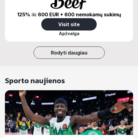
125%
iki
600 EUR + 600 nemokamų sukimų
Visit site
Apžvalga
Rodyti daugiau
Sporto naujienos