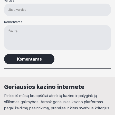
Vardas
Komentaras
Alternative:
Geriausios kazino internete
Rinkis iš mūsų kruopščiai atrinktų kazino ir palygink jų
siūlomas galimybes. Atrask geriausias kazino platformas
pagal žaidimų pasirinkimą, premijas ir kitus svarbius kriterijus.