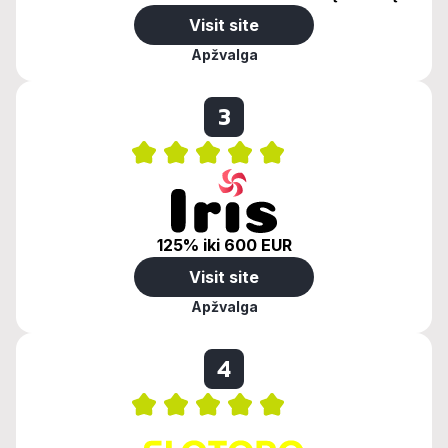
Visit site
Apžvalga
3
125% iki 600 EUR
Visit site
Apžvalga
4