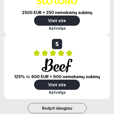
2500 EUR + 250 nemokamų sukimų
Visit site
Apžvalga
5
125%
iki
600 EUR + 600 nemokamų sukimų
Visit site
Apžvalga
Rodyti daugiau