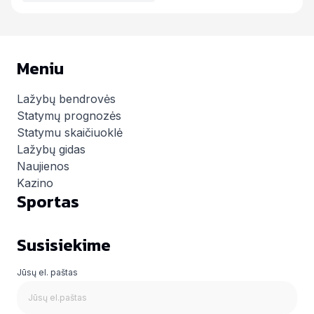
Meniu
Lažybų bendrovės
Statymų prognozės
Statymu skaičiuoklė
Lažybų gidas
Naujienos
Kazino
Sportas
Susisiekime
Jūsų el. paštas