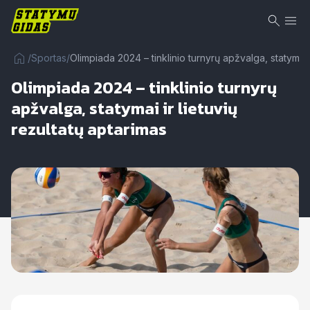
/
Sportas
/
Olimpiada 2024 – tinklinio turnyrų apžvalga, statymai i
Olimpiada 2024 – tinklinio turnyrų
apžvalga, statymai ir lietuvių
rezultatų aptarimas