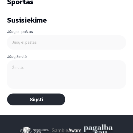
Sportas
Susisiekime
Jūsų el. paštas
Jūsų žinutė
Alternative: