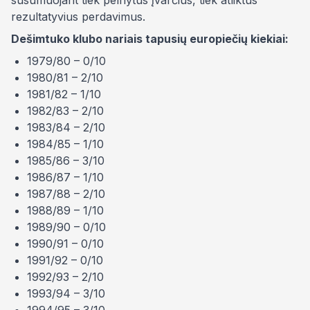
susumuojant tiek pelnytus įvarčius, tiek atliktus
rezultatyvius perdavimus.
Dešimtuko klubo nariais tapusių europiečių kiekiai:
1979/80 – 0/10
1980/81 – 2/10
1981/82 – 1/10
1982/83 – 2/10
1983/84 – 2/10
1984/85 – 1/10
1985/86 – 3/10
1986/87 – 1/10
1987/88 – 2/10
1988/89 – 1/10
1989/90 – 0/10
1990/91 – 0/10
1991/92 – 0/10
1992/93 – 2/10
1993/94 – 3/10