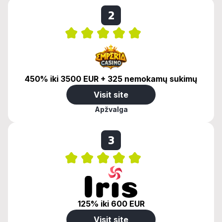
2
450% iki 3500 EUR + 325 nemokamų sukimų
Visit site
Apžvalga
3
125% iki 600 EUR
Visit site