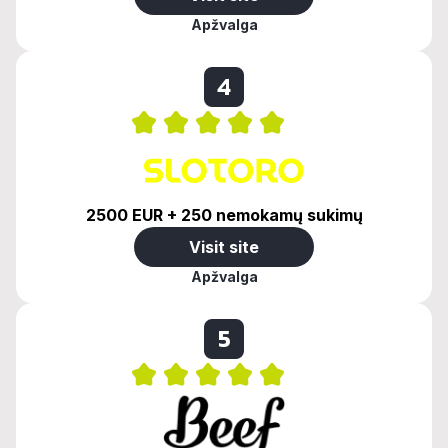
Apžvalga
4
2500 EUR + 250 nemokamų sukimų
Visit site
Apžvalga
5