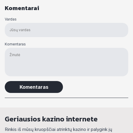
Komentarai
Vardas
Komentaras
Alternative:
Geriausios kazino internete
Rinkis iš mūsų kruopščiai atrinktų kazino ir palygink jų