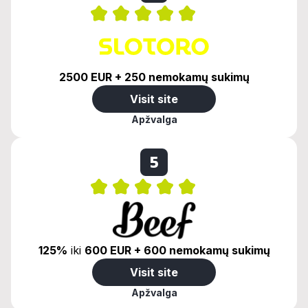
2500 EUR + 250 nemokamų sukimų
Visit site
Apžvalga
5
125%
iki
600 EUR + 600 nemokamų sukimų
Visit site
Apžvalga