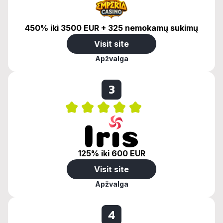
450% iki 3500 EUR + 325 nemokamų sukimų
Visit site
Apžvalga
3
125% iki 600 EUR
Visit site
Apžvalga
4