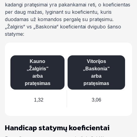
kadangi pratęsimai yra pakankamai reti, o koeficientas
per daug mažas, lyginant su koeficientu, kuris
duodamas už komandos pergalę su pratęsimu.
„Žalgiris“ vs „Baskonia“ koeficientai dvigubo šanso
statyme:
Kauno
Vitorijos
„Žalgiris“
„Baskonia“
arba
arba
pratęsimas
pratęsimas
1,32
3,06
Handicap statymų koeficientai