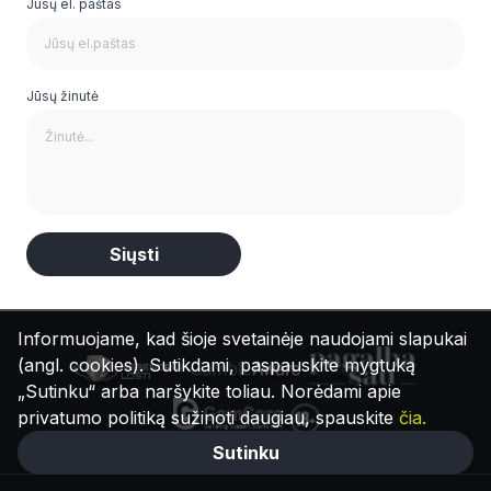
Jūsų el. paštas
Jūsų žinutė
Alternative:
Informuojame, kad šioje svetainėje naudojami slapukai
(angl. cookies). Sutikdami, paspauskite mygtuką
„Sutinku“ arba naršykite toliau. Norėdami apie
privatumo politiką sužinoti daugiau, spauskite
čia.
Sutinku