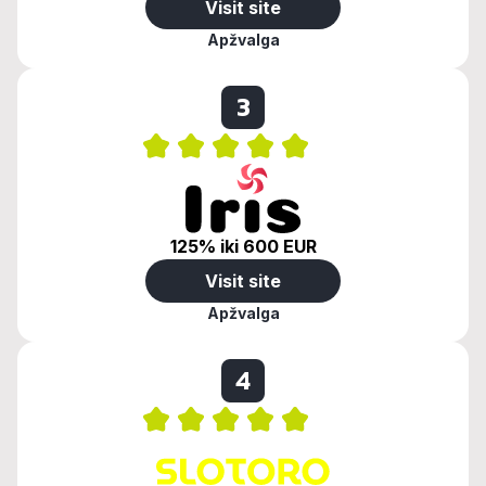
Visit site
Apžvalga
3
125% iki 600 EUR
Visit site
Apžvalga
4