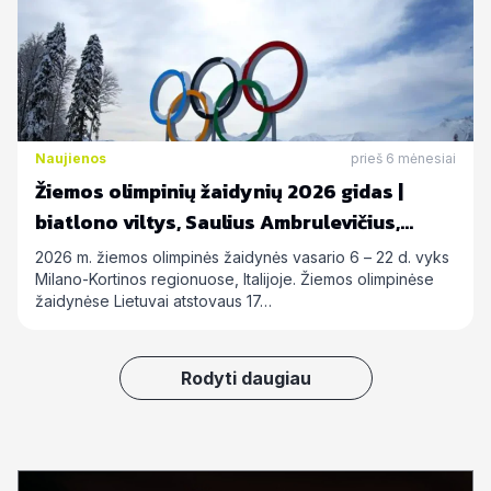
Naujienos
prieš 6 mėnesiai
Žiemos olimpinių žaidynių 2026 gidas |
biatlono viltys, Saulius Ambrulevičius,
Allison Reed ir kiti
2026 m. žiemos olimpinės žaidynės vasario 6 – 22 d. vyks
Milano-Kortinos regionuose, Italijoje. Žiemos olimpinėse
žaidynėse Lietuvai atstovaus 17…
Rodyti daugiau