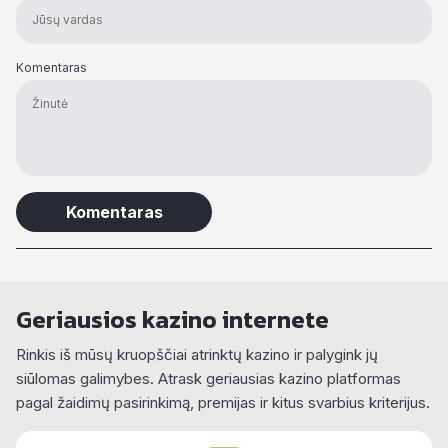
Komentaras
Alternative:
Geriausios kazino internete
Rinkis iš mūsų kruopščiai atrinktų kazino ir palygink jų
siūlomas galimybes. Atrask geriausias kazino platformas
pagal žaidimų pasirinkimą, premijas ir kitus svarbius kriterijus.