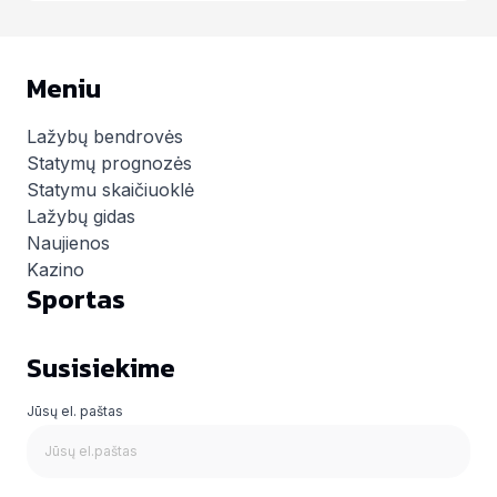
Meniu
Lažybų bendrovės
Statymų prognozės
Statymu skaičiuoklė
Lažybų gidas
Naujienos
Kazino
Sportas
Susisiekime
Jūsų el. paštas