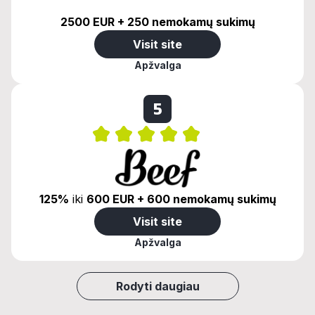
2500 EUR + 250 nemokamų sukimų
Visit site
Apžvalga
5
125%
iki
600 EUR + 600 nemokamų sukimų
Visit site
Apžvalga
Rodyti daugiau