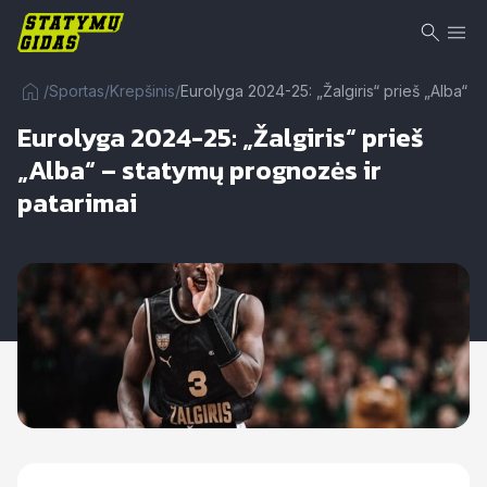
/
Sportas
/
Krepšinis
/
Eurolyga 2024-25: „Žalgiris“ prieš „Alba“ –
Eurolyga 2024-25: „Žalgiris“ prieš
„Alba“ – statymų prognozės ir
patarimai