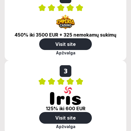
450% iki 3500 EUR + 325 nemokamų sukimų
Visit site
Apžvalga
3
125% iki 600 EUR
Visit site
Apžvalga