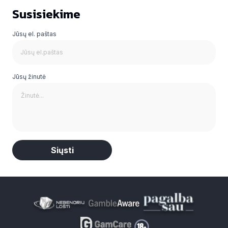
Susisiekime
Jūsų el. paštas
Jūsų žinutė
Alternative: