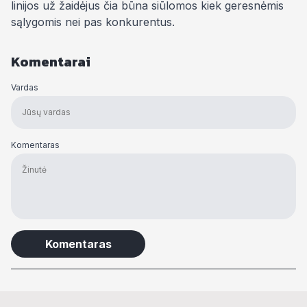
linijos už žaidėjus čia būna siūlomos kiek geresnėmis
sąlygomis nei pas konkurentus.
Komentarai
Vardas
Komentaras
Alternative: