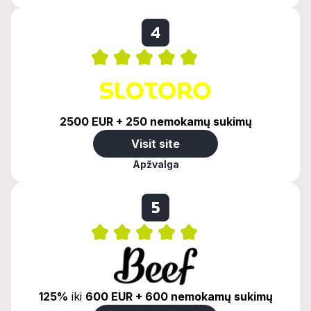
4
2500 EUR + 250 nemokamų sukimų
Visit site
Apžvalga
5
125%
iki
600 EUR + 600 nemokamų sukimų