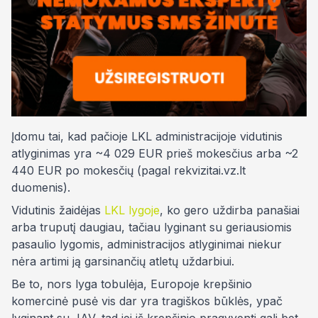
Įdomu tai, kad pačioje LKL administracijoje vidutinis
atlyginimas yra ~4 029 EUR prieš mokesčius arba ~2
440 EUR po mokesčių (pagal rekvizitai.vz.lt
duomenis).
Vidutinis žaidėjas
LKL lygoje
, ko gero uždirba panašiai
arba truputį daugiau, tačiau lyginant su geriausiomis
pasaulio lygomis, administracijos atlyginimai niekur
nėra artimi ją garsinančių atletų uždarbiui.
Be to, nors lyga tobulėja, Europoje krepšinio
komercinė pusė vis dar yra tragiškos būklės, ypač