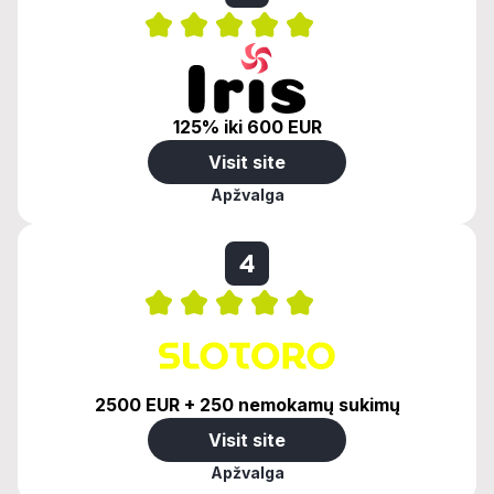
125% iki 600 EUR
Visit site
Apžvalga
4
2500 EUR + 250 nemokamų sukimų
Visit site
Apžvalga