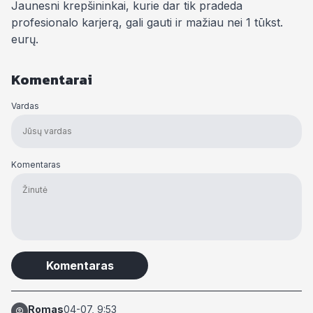
Jaunesni krepšininkai, kurie dar tik pradeda
profesionalo karjerą, gali gauti ir mažiau nei 1 tūkst.
eurų.
Komentarai
Vardas
Komentaras
Alternative:
Romas
04-07, 9:53