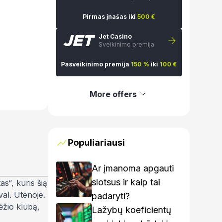
Pirmas įnašas iki
500 €
Jet Casino
Sveikinimo premija
Pasveikinimo premija
150 %
iki
100 €
More offers
Populiariausi
Ar įmanoma apgauti
slotsus ir kaip tai
s“, kuris šią
al. Utenoje.
padaryti?
ėžio klubą,
Lažybų koeficientų