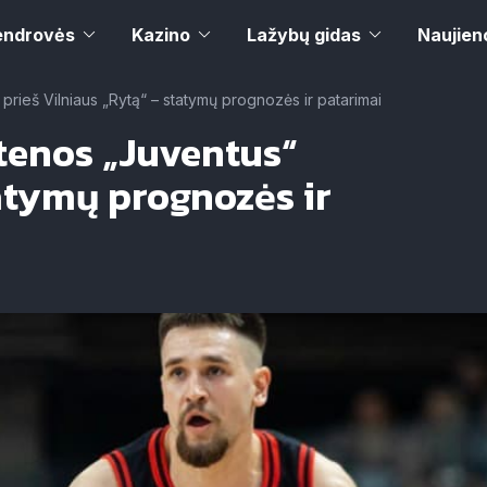
endrovės
Kazino
Lažybų gidas
Naujien
prieš Vilniaus „Rytą“ – statymų prognozės ir patarimai
Utenos „Juventus“
tatymų prognozės ir