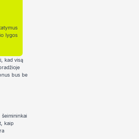
statymus
io lygos
, kad visą
pradžioje
ionus bus be
 šeimininkai
, kaip
ra