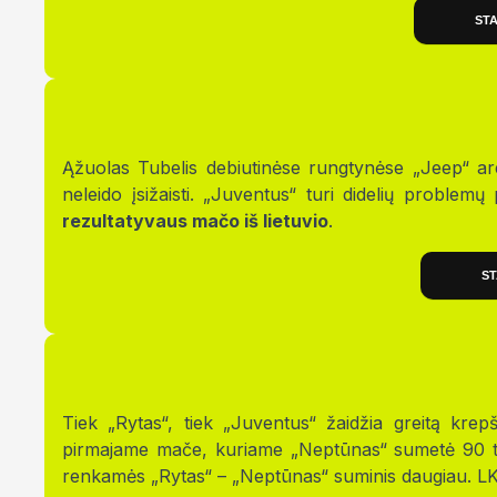
STA
Ąžuolas Tubelis debiutinėse rungtynėse „Jeep“ ar
neleido įsižaisti. „Juventus“ turi didelių problemų p
rezultatyvaus mačo iš lietuvio
.
ST
Tiek „Rytas“, tiek „Juventus“ žaidžia greitą krep
pirmajame mače, kuriame „Neptūnas“ sumetė 90 
renkamės „Rytas“ – „Neptūnas“ suminis daugiau. LKL