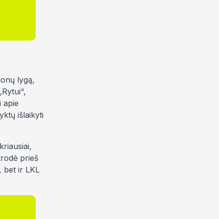
onų lygą,
Rytui“,
i apie
tų išlaikyti
kriausiai,
trodė prieš
, bet ir LKL