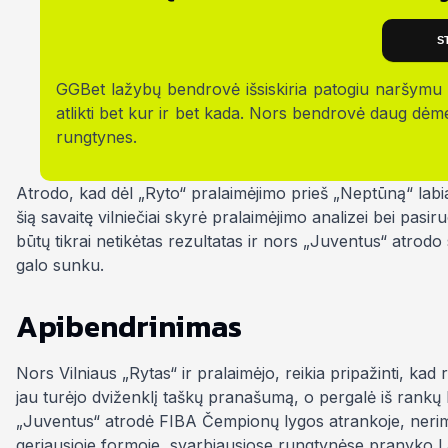
S
GGBet lažybų bendrovė išsiskiria patogiu naršymu sve
atlikti bet kur ir bet kada. Nors bendrovė daug dėmes
rungtynes.
Atrodo, kad dėl „Ryto“ pralaimėjimo prieš „Neptūną“ labi
šią savaitę vilniečiai skyrė pralaimėjimo analizei bei pa
būtų tikrai netikėtas rezultatas ir nors „Juventus“ atrod
galo sunku.
Apibendrinimas
Nors Vilniaus „Rytas“ ir pralaimėjo, reikia pripažinti, ka
jau turėjo dviženklį taškų pranašumą, o pergalė iš rankų 
„Juventus“ atrodė FIBA Čempionų lygos atrankoje, nerimo 
geriausioje formoje, svarbiausiose rungtynėse pranyko 