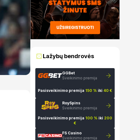
Lažybų bendrovės
GGBet
Sveikinimo premija
Pasisveikinimo premija
150 %
iki
40 €
RoySpins
Sveikinimo premija
Pasisveikinimo premija
100 %
iki
200
€
FS Casino
Sveikinimo premija