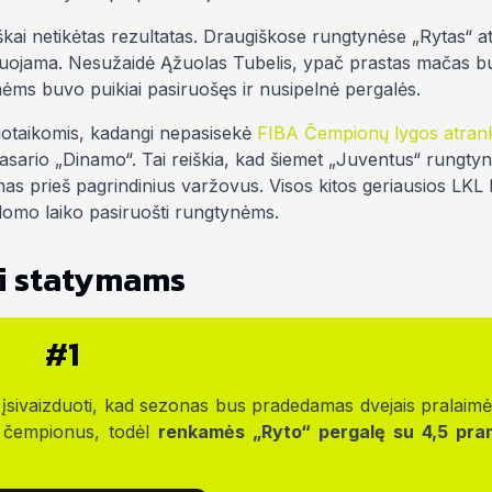
ai netikėtas rezultatas. Draugiškose rungtynėse „Rytas“ at
iuojama. Nesužaidė Ąžuolas Tubelis, ypač prastas mačas 
ėms buvo puikiai pasiruošęs ir nusipelnė pergalės.
uotaikomis, kadangi nepasisekė
FIBA Čempionų lygos atran
sario „Dinamo“. Tai reiškia, kad šiemet „Juventus“ rungtyni
umas prieš pagrindinius varžovus. Visos kitos geriausios LK
ldomo laiko pasiruošti rungtynėms.
ai statymams
#1
įsivaizduoti, kad sezonas bus pradedamas dvejais pralaimėj
s čempionus, todėl
renkamės „Ryto“ pergalę su 4,5 pr