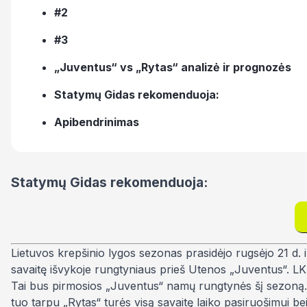
#2
#3
„Juventus“ vs „Rytas“ analizė ir prognozės
Statymų Gidas rekomenduoja:
Apibendrinimas
Statymų Gidas rekomenduoja:
Lietuvos krepšinio lygos sezonas prasidėjo rugsėjo 21 d. 
savaitę išvykoje rungtyniaus prieš Utenos „Juventus“. LK
Tai bus pirmosios „Juventus“ namų rungtynės šį sezoną. Ik
tuo tarpu „Rytas“ turės visą savaitę laiko pasiruošimui be