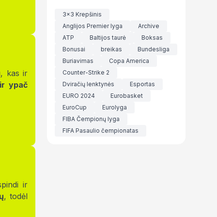
3x3 Krepšinis
Anglijos Premier lyga
Archive
ATP
Baltijos taurė
Boksas
Bonusai
breikas
Bundesliga
Buriavimas
Copa America
, kas ir
Counter-Strike 2
ir ypač
Dviračių lenktynės
Esportas
EURO 2024
Eurobasket
EuroCup
Eurolyga
FIBA Čempionų lyga
FIFA Pasaulio čempionatas
pindi ir
ų
, todėl