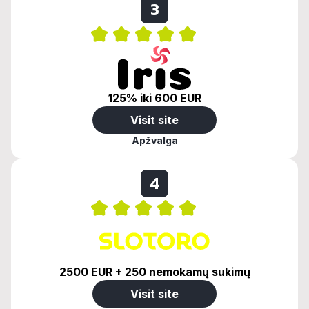
3
125% iki 600 EUR
Visit site
Apžvalga
4
2500 EUR + 250 nemokamų sukimų
Visit site