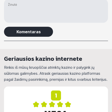
Alternative:
Geriausios kazino internete
Rinkis iš mūsų kruopščiai atrinktų kazino ir palygink jų
siūlomas galimybes. Atrask geriausias kazino platformas
pagal žaidimų pasirinkimą, premijas ir kitus svarbius kriterijus.
1