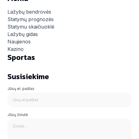
Lažybų bendrovės
Statymų prognozės
Statymu skaičiuoklė
Lažybų gidas
Naujienos
Kazino
Sportas
Susisiekime
Jūsų el. paštas
Jūsų žinutė