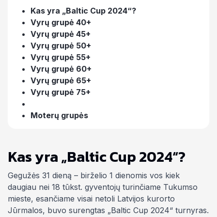
Kas yra „Baltic Cup 2024“?
Vyrų grupė 40+
Vyrų grupė 45+
Vyrų grupė 50+
Vyrų grupė 55+
Vyrų grupė 60+
Vyrų grupė 65+
Vyrų grupė 75+
Moterų grupės
Kas yra „Baltic Cup 2024“?
Gegužės 31 dieną – birželio 1 dienomis vos kiek
daugiau nei 18 tūkst. gyventojų turinčiame Tukumso
mieste, esančiame visai netoli Latvijos kurorto
Jūrmalos, buvo surengtas „Baltic Cup 2024“ turnyras.