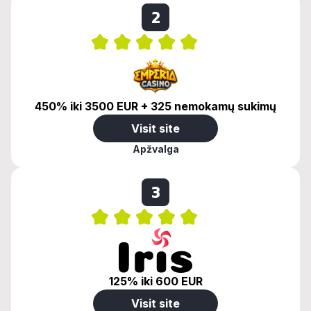
2
450% iki 3500 EUR + 325 nemokamų sukimų
Visit site
Apžvalga
3
125% iki 600 EUR
Visit site