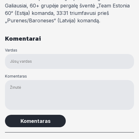
Galiausiai, 60+ grupėje pergalę šventė „Team Estonia
60“ (Estija) komanda, 33:31 triumfavusi prieš
„Purenes/Baroneses“ (Latvija) komandą.
Komentarai
Vardas
Komentaras
Alternative: