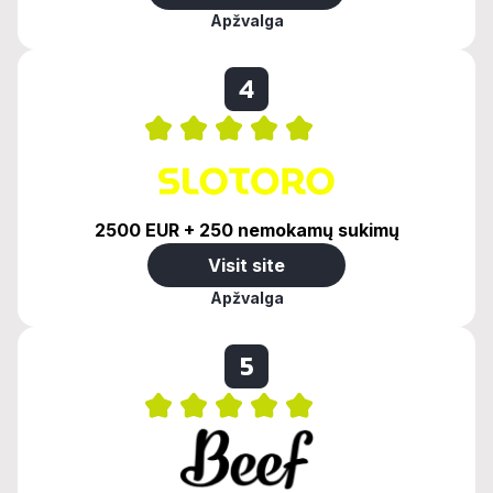
Apžvalga
4
2500 EUR + 250 nemokamų sukimų
Visit site
Apžvalga
5