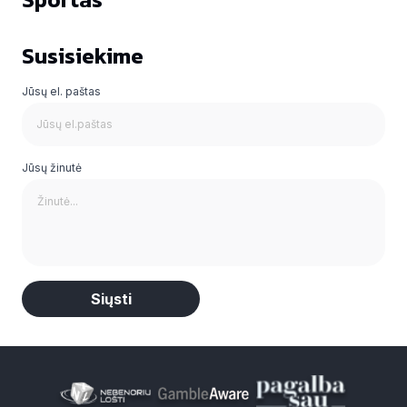
Susisiekime
Jūsų el. paštas
Jūsų žinutė
Alternative: