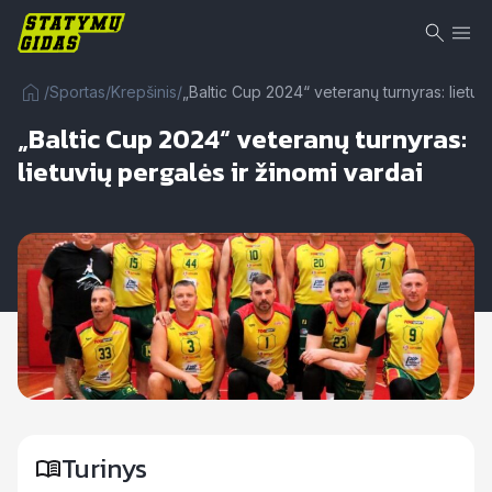
/
Sportas
/
Krepšinis
/
„Baltic Cup 2024“ veteranų turnyras: lietuvi
„Baltic Cup 2024“ veteranų turnyras:
lietuvių pergalės ir žinomi vardai
Turinys