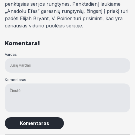
penktąsias serijos rungtynes. Penktadienį laukiame
„Anadolu Efes“ geresnių rungtynių, žingsnį į priekį turi
padėti Elijah Bryant, V. Poirier turi prisiminti, kad yra
geriausias vidurio puolėjas serijoje.
Komentarai
Vardas
Komentaras