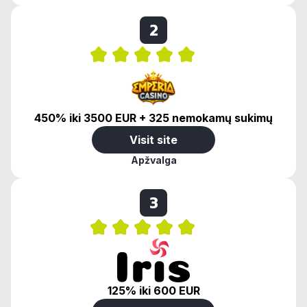
2
450% iki 3500 EUR + 325 nemokamų sukimų
Visit site
Apžvalga
3
125% iki 600 EUR