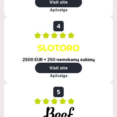
Visit site
Apžvalga
4
2500 EUR + 250 nemokamų sukimų
Visit site
Apžvalga
5