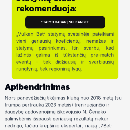
rekomenduoja:
STATYTI DABAR | VULKANBET
„Vulkan Bet“ statymų svetainėje pateikiami
vieni geriausių koeficientų, nemažas ir
statymų pasirinkimas. Itin svarbu, kad
lažintis galima iš tūkstančių pre-match
eventų – tiek didžiausių ir svarbiausių
rungtynių, tiek regioninių lygų.
Apibendrinimas
Nors panevėžiečių tikėjimas klubą nuo 2018 metų (su
trumpa pertrauka 2023 metais) treniruojančio ir
daugybę apdovanojimų iškovojusio N. Čenako
galimybėmis išspausti geriausią rezultatą niekur
nedingo, tačiau krepšinio ekspertai į naują „7Bet-