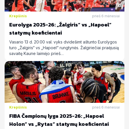
Krepšinis
prieš 6 mėnesiai
Eurolyga 2025-26: „Žalgiris“ vs „Hapoel“
statymų koeficientai
Vasario 13 d. 20:00 val. vyks dvidešimt aštunto Eurolygos
turo „Žalgiris“ vs „Hapoel“ rungtynės. Žalgiriečiai praėjusią
savaitę Kaune laimėjo prieš…
Krepšinis
prieš 6 mėnesiai
FIBA Čempionų lyga 2025-26: „Hapoel
Holon“ vs „Rytas“ statymų koeficientai