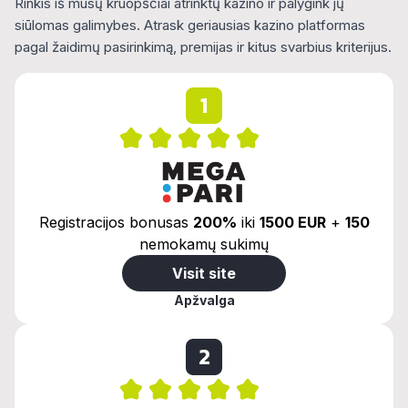
Rinkis iš mūsų kruopščiai atrinktų kazino ir palygink jų
siūlomas galimybes. Atrask geriausias kazino platformas
pagal žaidimų pasirinkimą, premijas ir kitus svarbius kriterijus.
1
Registracijos bonusas
200%
iki
1500 EUR
+
150
nemokamų sukimų
Visit site
Apžvalga
2