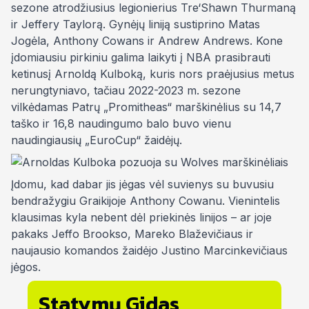
sezone atrodžiusius legionierius Tre‘Shawn Thurmaną
ir Jeffery Taylorą. Gynėjų liniją sustiprino Matas
Jogėla, Anthony Cowans ir Andrew Andrews. Kone
įdomiausiu pirkiniu galima laikyti į NBA prasibrauti
ketinusį Arnoldą Kulboką, kuris nors praėjusius metus
nerungtyniavo, tačiau 2022-2023 m. sezone
vilkėdamas Patrų „Promitheas“ marškinėlius su 14,7
taško ir 16,8 naudingumo balo buvo vienu
naudingiausių „EuroCup“ žaidėjų.
Įdomu, kad dabar jis jėgas vėl suvienys su buvusiu
bendražygiu Graikijoje Anthony Cowanu. Vienintelis
klausimas kyla nebent dėl priekinės linijos – ar joje
pakaks Jeffo Brookso, Mareko Blaževičiaus ir
naujausio komandos žaidėjo Justino Marcinkevičiaus
jėgos.
Statymų Gidas