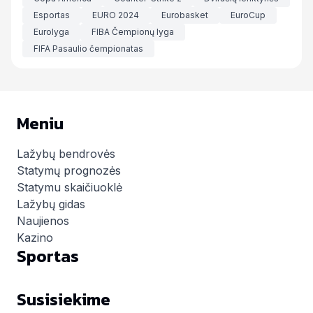
Esportas
EURO 2024
Eurobasket
EuroCup
Eurolyga
FIBA Čempionų lyga
FIFA Pasaulio čempionatas
Meniu
Lažybų bendrovės
Statymų prognozės
Statymu skaičiuoklė
Lažybų gidas
Naujienos
Kazino
Sportas
Susisiekime