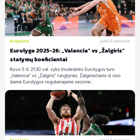
Krepšinis
prieš 5 mėnesiai
Eurolyga 2025-26: „Valencia“ vs „Žalgiris“
statymų koeficientai
Kovo 5 d. 21:30 val. vyks trisdešimto Eurolygos turo
„Valencia“ vs „Žalgiris“ rungtynės. Žalgiriečiams iš viso
šiame Eurolygos reguliariajame sezone…