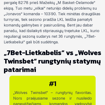
pergalę 82:78 prieš Mažeikių „M Basket-Delamode“
ekipą. Tuo metu „vilkai“ neturėjo didelių problemų su
„Jonavos“ komanda – 103:90. Tiek minėtas draugiškas
turnyras, tiek sezono pradžia LKL leidžia pamatyti
komandų galimybes ir pasiruošimą. Bent jau dabar
panašu, kad išsilaikyti stipriausiųjų trejetuke LKL, kurio
reguliarųjį sezoną sudarys net 36 rungtynės, „7Bet-
Lietkabeliui“ gali būti sudėtinga.
„7Bet-Lietkabelis“ vs „Wolves
Twinsbet“ rungtynių statymų
patarimai
#1
„Wolves Twinsbet“ – rungtynių favoritas.
Nors praėjusiame sezone ir nusileido
panevėžiečiams, komandos vadovybė