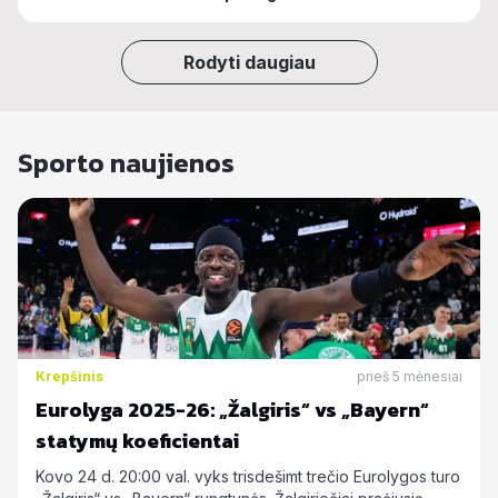
Rodyti daugiau
Sporto naujienos
Krepšinis
prieš 5 mėnesiai
Eurolyga 2025-26: „Žalgiris“ vs „Bayern“
statymų koeficientai
Kovo 24 d. 20:00 val. vyks trisdešimt trečio Eurolygos turo