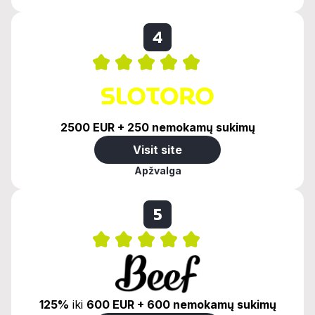
4
2500 EUR + 250 nemokamų sukimų
Visit site
Apžvalga
5
125%
iki
600 EUR + 600 nemokamų sukimų