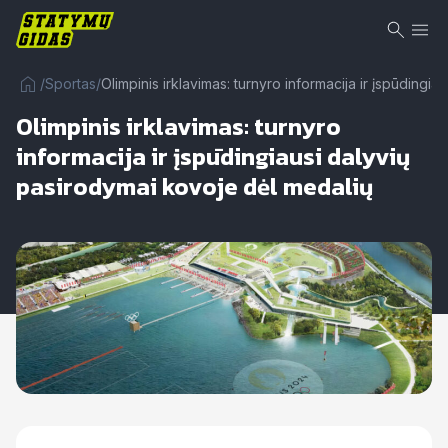
/
Sportas
/
Olimpinis irklavimas: turnyro informacija ir įspūdingi
Olimpinis irklavimas: turnyro
informacija ir įspūdingiausi dalyvių
pasirodymai kovoje dėl medalių