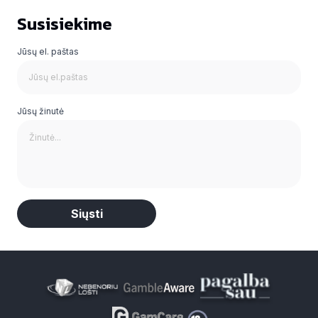
Susisiekime
Jūsų el. paštas
Jūsų žinutė
Alternative: