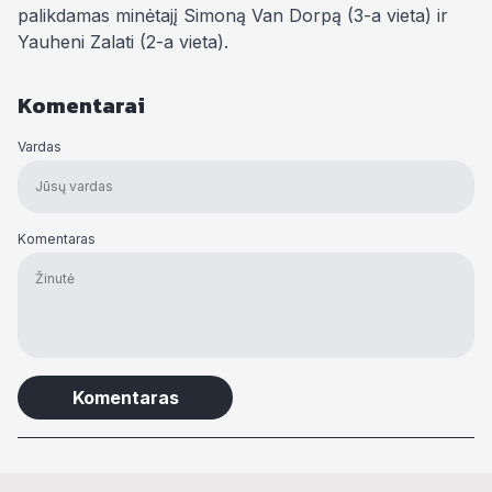
palikdamas minėtajį
Simoną Van Dorpą (3-a vieta) ir
Yauheni Zalati (2-a vieta).
Komentarai
Vardas
Komentaras
Alternative: