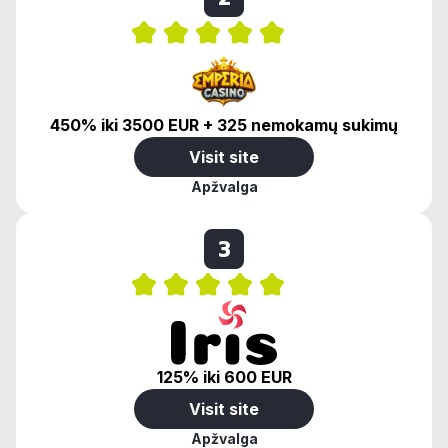
450% iki 3500 EUR + 325 nemokamų sukimų
Visit site
Apžvalga
3
125% iki 600 EUR
Visit site
Apžvalga