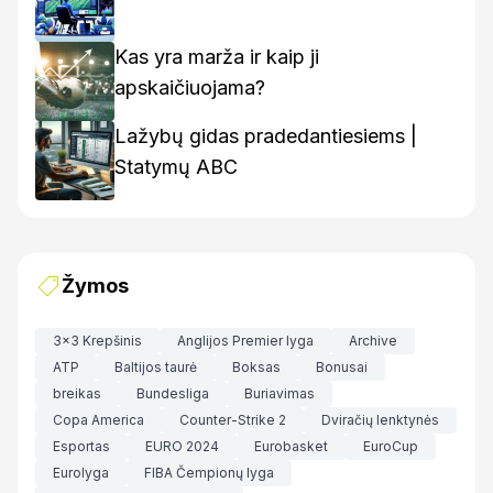
Kas yra marža ir kaip ji
apskaičiuojama?
Lažybų gidas pradedantiesiems |
Statymų ABC
Žymos
3x3 Krepšinis
Anglijos Premier lyga
Archive
ATP
Baltijos taurė
Boksas
Bonusai
breikas
Bundesliga
Buriavimas
Copa America
Counter-Strike 2
Dviračių lenktynės
Esportas
EURO 2024
Eurobasket
EuroCup
Eurolyga
FIBA Čempionų lyga