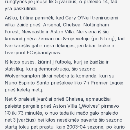
rungtynes jie įmušė tik 5 įvarčius, o praleido 14, tad
yra paskutiniai.
Aišku, būtina paminėti, kad Gary O’Neil treniruojami
vilkai žaidė prieš: Arsenal, Chelsea, Nottingham
Forest, Newcastle ir Aston Villa. Nei viena iš šių
komandų nėra žemiau nei 8-oje vietoje (po 5 turų), tad
tvarkaraštis gal ir nėra dėkingas, jei dabar laukia ir
Liverpool FC išbandymas.
Iš kitos pusės, žiūrint į futbolą, kurį jie žaidžia ir
statistiką, kurią demonstruoja, šio sezono
Wolverhampton
tikrai nebėra ta komanda, kuri su
Nuno Espirito Santo priešakyje liko 7-i Premier Lygoje
prieš keletą metų.
Net 6 praleisti įvarčiai prieš Chelsea, apmaudžiai
paleista pergalė prieš Aston VIlla („Wolves“ pirmavo
1:0 iki 73 minutės, o nuo tada iki mačo galo praleido
net 3 įvarčius) bei kitos nesėkmės pavertė šio sezono
startą tokiu pat prastu, kaip 2003-04 sezone, po kurio