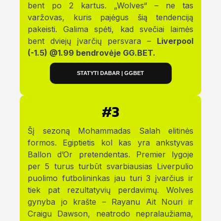
bent po 2 kartus. „Wolves“ – ne tas
varžovas, kuris pajėgus šią tendenciją
pakeisti. Galima spėti, kad svečiai laimės
bent dviejų įvarčių persvara –
Liverpool
(-1.5) @1.99 bendrovėje GG.BET.
STATYTI DABAR | GGBET
#3
Šį sezoną Mohammadas Salah elitinės
formos. Egiptietis kol kas yra ankstyvas
Ballon d’Or pretendentas. Premier lygoje
per 5 turus turbūt svarbiausias Liverpulio
puolimo futbolininkas jau turi 3 įvarčius ir
tiek pat rezultatyvių perdavimų. Wolves
gynyba jo krašte – Rayanu Ait Nouri ir
Craigu Dawson, neatrodo nepralaužiama,