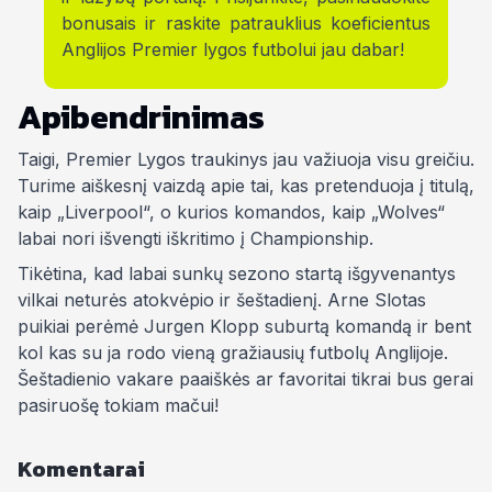
bonusais ir raskite patrauklius koeficientus
Anglijos Premier lygos futbolui jau dabar!
Apibendrinimas
Taigi, Premier Lygos traukinys jau važiuoja visu greičiu.
Turime aiškesnį vaizdą apie tai, kas pretenduoja į titulą,
kaip „Liverpool“, o kurios komandos, kaip „Wolves“
labai nori išvengti iškritimo į Championship.
Tikėtina, kad labai sunkų sezono startą išgyvenantys
vilkai
neturės atokvėpio ir šeštadienį. Arne Slotas
puikiai perėmė Jurgen Klopp suburtą komandą ir bent
kol kas su ja rodo vieną gražiausių futbolų Anglijoje.
Šeštadienio vakare paaiškės ar favoritai tikrai bus gerai
pasiruošę tokiam mačui!
Komentarai