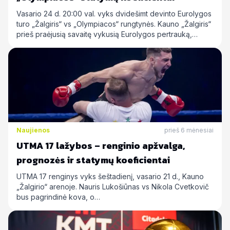
Vasario 24 d. 20:00 val. vyks dvidešimt devinto Eurolygos
turo „Žalgiris“ vs „Olympiacos“ rungtynės. Kauno „Žalgiris“
prieš praėjusią savaitę vykusią Eurolygos pertrauką,…
Naujienos
prieš 6 mėnesiai
UTMA 17 lažybos – renginio apžvalga,
prognozės ir statymų koeficientai
UTMA 17 renginys vyks šeštadienį, vasario 21 d., Kauno
„Žalgirio“ arenoje. Nauris Lukošiūnas vs Nikola Cvetkovič
bus pagrindinė kova, o…