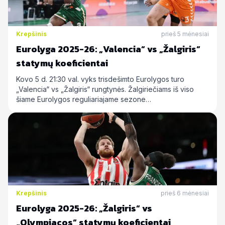
Krepšinis
prieš 5 mėnesiai
Eurolyga 2025-26: „Valencia“ vs „Žalgiris“
statymų koeficientai
Kovo 5 d. 21:30 val. vyks trisdešimto Eurolygos turo
„Valencia“ vs „Žalgiris“ rungtynės. Žalgiriečiams iš viso
šiame Eurolygos reguliariajame sezone…
Krepšinis
prieš 6 mėnesiai
Eurolyga 2025-26: „Žalgiris“ vs
„Olympiacos“ statymų koeficientai