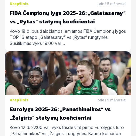
Krepšinis
prieš 5 mėnesiai
FIBA Čempionų lyga 2025-26: „Galatasaray“
vs „Rytas“ statymų koeficientai
Kovo 18 d. bus žaidžiamos lemiamos FIBA Čempionų lygos
TOP 16 etapo „Galatasaray“ vs „Rytas“ rungtynės.
Susitikimas vyks 19:00 val.…
Krepšinis
prieš 5 mėnesiai
Eurolyga 2025-26: „Panathinaikos“ vs
„Žalgiris“ statymų koeficientai
Kovo 12 d. 22:00 val. vyks trisdešimt pirmo Eurolygos turo
„Panathinaikos“ vs „Žalgiris“ rungtynės. Kauno komanda