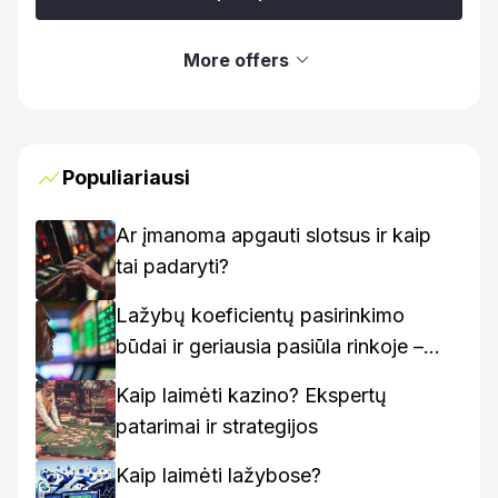
More offers
Populiariausi
Ar įmanoma apgauti slotsus ir kaip
tai padaryti?
Lažybų koeficientų pasirinkimo
būdai ir geriausia pasiūla rinkoje –
kaip rasti geriausius variantus
Kaip laimėti kazino? Ekspertų
patarimai ir strategijos
Kaip laimėti lažybose?