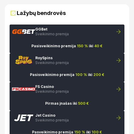
Lažybų bendrovės
GGBet
Sveikinimo premija
Pasisveikinimo premija
150 %
iki
40 €
RoySpins
Sveikinimo premija
Pasisveikinimo premija
100 %
iki
200 €
FS Casino
Sveikinimo premija
Pirmas įnašas iki
500 €
Jet Casino
Sveikinimo premija
Pasveikinimo premija
150 %
iki
100 €