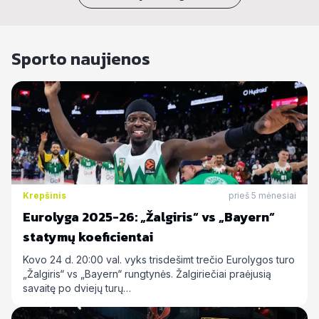
Sporto naujienos
Krepšinis
prieš 5 mėnesiai
Eurolyga 2025-26: „Žalgiris“ vs „Bayern“
statymų koeficientai
Kovo 24 d. 20:00 val. vyks trisdešimt trečio Eurolygos turo
„Žalgiris“ vs „Bayern“ rungtynės. Žalgiriečiai praėjusią
savaitę po dviejų turų…