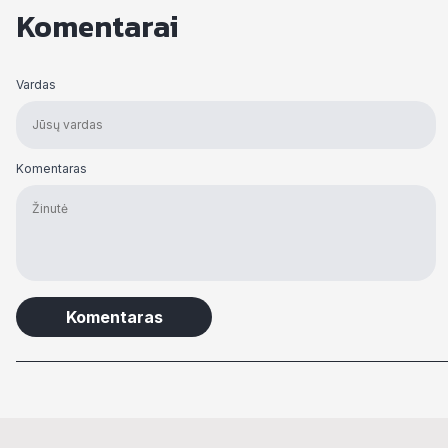
Komentarai
Vardas
Komentaras
Alternative: