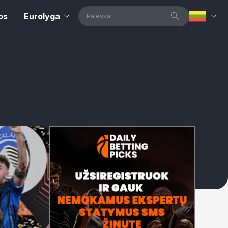
os
Eurolyga