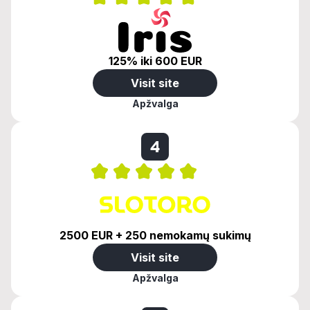
125% iki 600 EUR
Visit site
Apžvalga
4
2500 EUR + 250 nemokamų sukimų
Visit site
Apžvalga