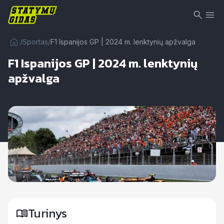
/
Sportas
/
F1 Ispanijos GP | 2024 m. lenktynių apžvalga
F1 Ispanijos GP | 2024 m. lenktynių
apžvalga
Turinys