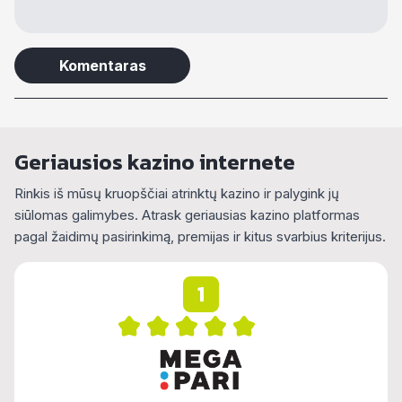
Alternative:
Geriausios kazino internete
Rinkis iš mūsų kruopščiai atrinktų kazino ir palygink jų
siūlomas galimybes. Atrask geriausias kazino platformas
pagal žaidimų pasirinkimą, premijas ir kitus svarbius kriterijus.
1