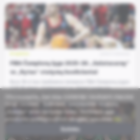
Krepšinis
prieš 5 mėnesiai
FIBA Čempionų lyga 2025-26: „Galatasaray“
vs „Rytas“ statymų koeficientai
Kovo 18 d. bus žaidžiamos lemiamos FIBA Čempionų lygos
TOP 16 etapo „Galatasaray“ vs „Rytas“ rungtynės.
Susitikimas vyks 19:00 val.…
Informuojame, kad šioje svetainėje naudojami slapukai
(angl. cookies). Sutikdami, paspauskite mygtuką
„Sutinku“ arba naršykite toliau. Norėdami apie
privatumo politiką sužinoti daugiau, spauskite
čia.
Sutinku