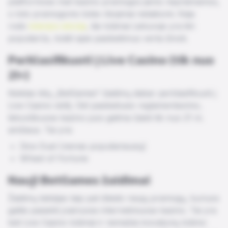
platformose mat kazino pramogos jiems neprieinamos,
o loto pramogoms tokie ribojimai netaikomi. Kaip
rodo
loterijos istorija
, šie lošimai Lietuvoje yra itin
populiarūs, todėl apie pasikeitimus verta žinoti.
Perklasifikuoti į Live Casino (tik nuo
21+)
Keletas kitų „BetGames“ žaidimų dabar perklasifikuoti į
Live Casino skiltį. Dėl pasikeitusio reglamentavimo,
lietuviškuose kazino juos galima žaisti tik nuo 21 m.
amžiaus. Tai yra:
Dice Duel (vienas populiariausių)
Wheel of Fortune
Nauji BetGames žaidimai
Žaidimų teikėjas taip pat išleido naujų pramogų, kuriuos
galite pasiekti įvairiuose internetiniuose kazino. Tai yra
keli Live Casino lošimai ir nemažai inovatyvių lošimo