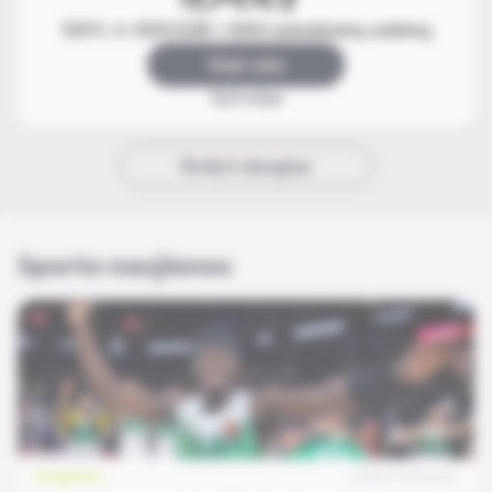
125%
iki
600 EUR + 600 nemokamų sukimų
Visit site
Apžvalga
Rodyti daugiau
Sporto naujienos
Krepšinis
prieš 5 mėnesiai