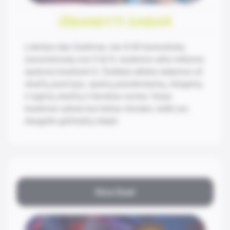
IŠBANDYTI DABAR
Loterijos tipo žaidimas, kai iš 60 kamuoliukų
(sunumeruotų nuo 0 iki 9, raudonos arba mėlynos
spalvos) traukiami 6. Žaidėjai atlieka statymus už
skaičių pozicijas, spalvų pasiskirstymą, nelyginių
ir lyginių skaičių ir bendras sumas. Nauji
traukimai vyksta kas kelias minutes, todėl yra
daugybė galimybių statyti.
Dice Duel