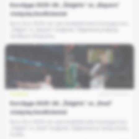
Eurolyga 2025-26: „Žalgiris“ vs „Bayern“
statymų koeficientai
Kovo 24 d. 20:00 val. vyks trisdešimt trečio Eurolygos turo
„Žalgiris“ vs „Bayern“ rungtynės. Žalgiriečiai praėjusią
savaitę po dviejų turų…
Krepšinis
prieš 5 mėnesiai
Eurolyga 2025-26: „Žalgiris“ vs „Real“
statymų koeficientai
Kovo 20 d. 20:00 val. vyks trisdešimt antro Eurolygos turo
„Žalgiris“ vs „Real“ rungtynės. Žalgiriečiai po dviejų išvykų
iš eilės…