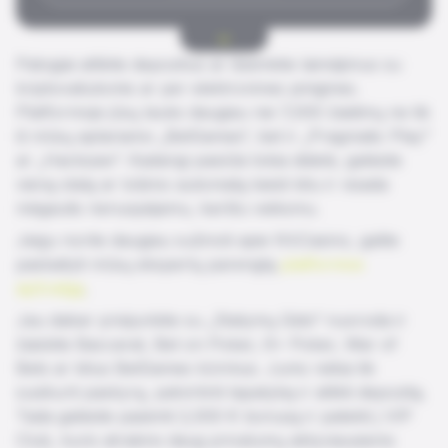
Patogiai atlikite depozitus ar išsiimkite laimėjimus su
kriptovaliutomis ar per elektronines pinigines.
Platformoje jūsų lauks daugiau nei 7,000 žaidimų ne tik
iš mūsų aptariamo „BetGames“, bet ir „Pragmatic Play“
ar „Hacksaw“. Kadangi pasiūla tokia didelė, galėsite
vieną stalą ar lošimo automatą keisti kitu ir visada
mėgautis nenuspėjamu, karštu veiksmu.
Jeigu norite daugiau sužinoti apie NV.Casino, galite
paskaityti mūsų ekspertų parengtą
platformos
apžvalgą
.
Jau dabar prisijunkite su „Statymų Gido“ nuoroda ir
žaiskite Baccarat, Bet on Poker, 6+ Poker, War of
Bets ar kitus BetGames kūrinius. Jums reikia tik
susikurti paskyrą, patvirtinti tapatybę ir atlikti depozitą.
Tada galėsite pasiimti 2,000 € bonusą ir patekti į VIP
Club, kuris atrakins daug privalumų aktyviausiems