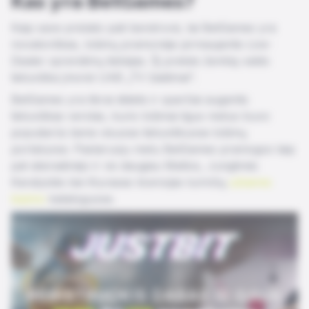
Kas yra BetGames?
Kaip save pristato pati bendrovė, tai BetGames yra
novatoriškas, lošimų pramonėje pirmaujantis Live-
Dealer sprendimų tiekėjas. Šį prekės ženklą valdo
lietuviška įmonė UAB „TV žaidimai“.
BetGames yra tikrai didelis ir sparčiai augantis
lietuviškas verslas, kurio lošimai ilgus metus buvo
populiarūs bene visuose lietuviškuose lošimų
portaluose. Pastaruoju metu BetGames pramogos taip
pat atsiradinėjo ir vis daugiau Maltos, Jungtinės
Karalystės bei Kiurasao licencijas turinčių
užsienio
kazino
kataloguose.