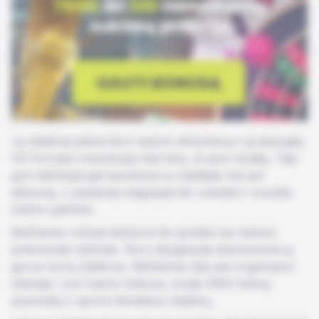
Jų žaidimai paima tikro kazino atmosferą ir ją tiesiogiai,
HD formatu transliuoja internetu, iš savo studijų. Taip
gyvi dalintojai gali bendrauti su žaidėjais net per
atstumą, o pastarieji mėgaujasi itin unikalia ir socialia
lošimo patirtimi.
BetGames rinkoje išsiskyrė itin greitais bei visiems
prieinamais lošimais. Nors daugiausiai atsimename jų
gyvus kortų žaidimus, BetGames taip pat organizavo
loterijas, Live Casino lošimus, turėjo RNG lošimų
automatų ir sporto tematikos žaidimų.