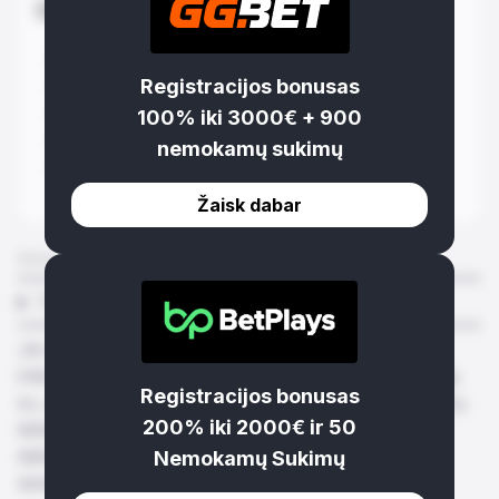
Turinys
Kur žaisti BetGames dabar?
Kas yra BetGames?
Registracijos bonusas
TOP 5 BetGames žaidimai
100%
iki
3000€ + 900
Pokyčiai BetGames žaidimų kataloge
nemokamų sukimų
Trumpai, bet išsamiai apie įstatymų
pakeitimus
Žaisk dabar
Atnaujinta 2025/07/25
Trumpai (išskleisti)
Jei pastaraisiais metais lankėtės lietuviškuose
internetiniuose kazino, neabejotinai esate susipažinę
Registracijos bonusas
su „BetGames“. Tai žinomas Lietuvos azartinių lošimų
200% iki 2000€ ir
50
teikėjas, kuris garsėja įdomiais gyvais žaidimais, o
dabar teikia ir lošimų automatus bei įvairias kitas
Nemokamų Sukimų
azartines pramogas.