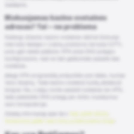
žaidėjams.
Blokuojamas kazino svetainės
adresas? Tai – ne problema
Kadangi užsienio kazino svetaines dažnai blokuoja
interneto teikėjai ir Lošimų priežiūros tarnyba (LPT),
jums gali reikėti patikimo VPN arba DNS prieigos
konfigūravimo, kad vis tiek galėtumėte pasiekti šias
svetaines.
Įdiegę VPN programėlę prisijunkite prie šalies, kurioje
nėra ribojimų. Tada kazino svetainė turėtų atsidaryti
lengvai. Na, o jeigu norite pasiekti svetaines be VPN,
tada pakeiskite DNS prieigą per tinklo nustatymus
savo kompiuteryje.
Detalią informaciją apie tai ir
kaip apeiti lažybų
blokavimus galite rasti mūsų publikuotame bloge
.