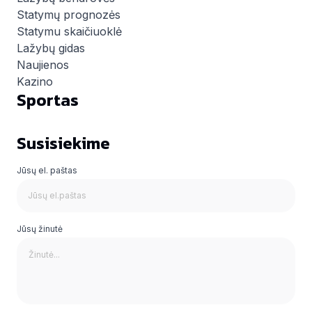
Statymų prognozės
Statymu skaičiuoklė
Lažybų gidas
Naujienos
Kazino
Sportas
Susisiekime
Jūsų el. paštas
Jūsų žinutė