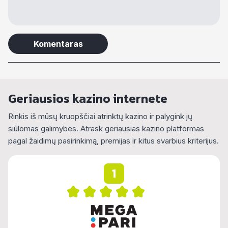
Alternative:
Geriausios kazino internete
Rinkis iš mūsų kruopščiai atrinktų kazino ir palygink jų
siūlomas galimybes. Atrask geriausias kazino platformas
pagal žaidimų pasirinkimą, premijas ir kitus svarbius kriterijus.
1