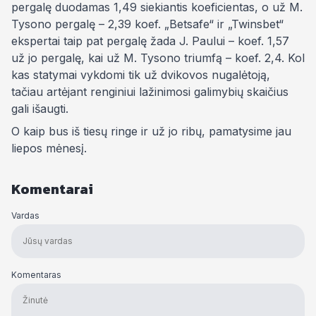
pergalę duodamas 1,49 siekiantis koeficientas, o už M.
Tysono pergalę – 2,39 koef. „Betsafe“ ir „Twinsbet“
ekspertai taip pat pergalę žada J. Paului – koef. 1,57
už jo pergalę, kai už M. Tysono triumfą – koef. 2,4. Kol
kas statymai vykdomi tik už dvikovos nugalėtoją,
tačiau artėjant renginiui lažinimosi galimybių skaičius
gali išaugti.
O kaip bus iš tiesų ringe ir už jo ribų, pamatysime jau
liepos mėnesį.
Komentarai
Vardas
Komentaras