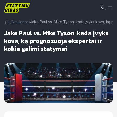
/
Naujienos
/
Jake Paul vs. Mike Tyson: kada įvyks kova, ką pro
Jake Paul vs. Mike Tyson: kada įvyks
kova, ką prognozuoja ekspertai ir
kokie galimi statymai