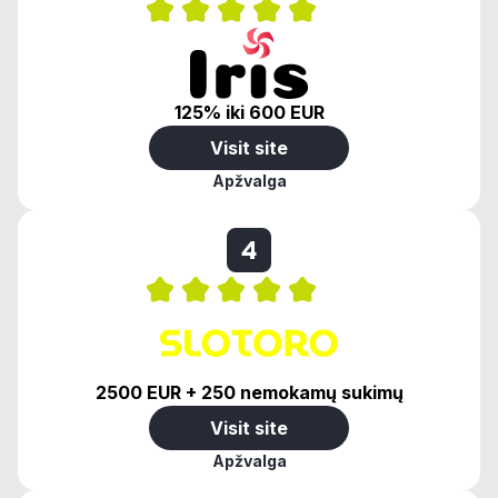
125% iki 600 EUR
Visit site
Apžvalga
4
2500 EUR + 250 nemokamų sukimų
Visit site
Apžvalga