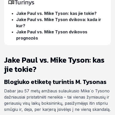
Turinys
Jake Paul vs. Mike Tyson: kas jie tokie?
Jake Paul vs. Mike Tyson dvikova: kada ir
kur?
Jake Paul vs. Mike Tyson dvikovos
prognozės
Jake Paul vs. Mike Tyson: kas
jie tokie?
Blogiuko etiketę turintis M. Tysonas
Dabar jau 57 metų amžiaus sulaukusio Mike`o Tysono
dažniausiai pristatinėti nereikia – tai vienas žymiausių ir
geriausių visų laikų boksininkų, pasižymėjęs itin stipriu
smūgiu ir, deja, per karjerą įsivėlęs į ne vieną skandalą.