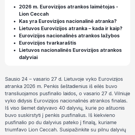
2026 m. Eurovizijos atrankos laimėtojas -
Lion Ceccah
Kas yra Eurovizijos nacionalinė atranka?
Lietuvos Eurovizijos atranka – kada ir kaip?
Eurovizijos nacionalinės atrankos lažybos
Eurovizijos tvarkaraštis
Lietuvos nacionalinės Eurovizijos atrankos
dalyviai
Sausio 24 – vasario 27 d. Lietuvoje vyko Eurovizijos
atranka 2026 m. Penkis šeštadienius iš eilės buvo
transliuojamos pusfinalio laidos, o vasario 27 d. Vilniuje
vyko didysis Eurovizijos nacionalinės atrankos finalas.
Iš viso šiemet dalyvavo 40 dalyvių, kurie po aštuonis
buvo suskirstyti į penkis pusfinalius. Iš kiekvieno
pusfinalio po du dalyvius pateko į finalą, kuriame
triumfavo Lion Ceccah. Susipažinkite su pilnu dalyvių