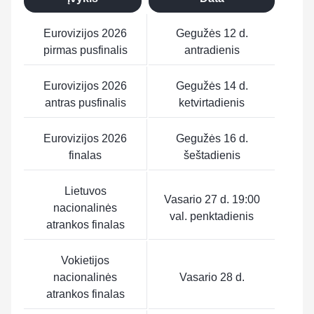
Eurovizijos 2026
Gegužės 12 d.
pirmas pusfinalis
antradienis
Eurovizijos 2026
Gegužės 14 d.
antras pusfinalis
ketvirtadienis
Eurovizijos 2026
Gegužės 16 d.
finalas
šeštadienis
Lietuvos
Vasario 27 d. 19:00
nacionalinės
val. penktadienis
atrankos finalas
Vokietijos
nacionalinės
Vasario 28 d.
atrankos finalas