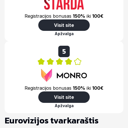
Registracijos bonusas
150%
iki
100€
Visit site
Apžvalga
5
Registracijos bonusas
150%
iki
100€
Visit site
Apžvalga
Eurovizijos tvarkaraštis