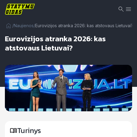
/
Naujienos
/
Eurovizijos atranka 2026: kas atstovaus Lietuvai?
Eurovizijos atranka 2026: kas
atstovaus Lietuvai?
Turinys