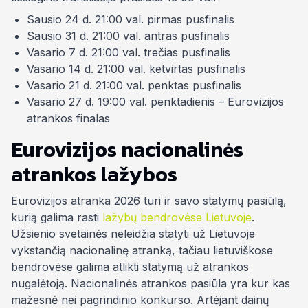
Sausio 24 d. 21:00 val. pirmas pusfinalis
Sausio 31 d. 21:00 val. antras pusfinalis
Vasario 7 d. 21:00 val. trečias pusfinalis
Vasario 14 d. 21:00 val. ketvirtas pusfinalis
Vasario 21 d. 21:00 val. penktas pusfinalis
Vasario 27 d. 19:00 val. penktadienis – Eurovizijos
atrankos finalas
Eurovizijos nacionalinės
atrankos lažybos
Eurovizijos atranka 2026 turi ir savo statymų pasiūlą,
kurią galima rasti
lažybų bendrovėse Lietuvoje
.
Užsienio svetainės neleidžia statyti už Lietuvoje
vykstančią nacionalinę atranką, tačiau lietuviškose
bendrovėse galima atlikti statymą už atrankos
nugalėtoją. Nacionalinės atrankos pasiūla yra kur kas
mažesnė nei pagrindinio konkurso. Artėjant dainų