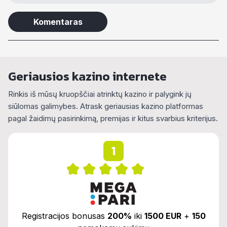
Alternative:
Geriausios kazino internete
Rinkis iš mūsų kruopščiai atrinktų kazino ir palygink jų
siūlomas galimybes. Atrask geriausias kazino platformas
pagal žaidimų pasirinkimą, premijas ir kitus svarbius kriterijus.
1
Registracijos bonusas
200%
iki
1500 EUR
+
150