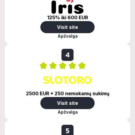
125% iki 600 EUR
Visit site
Apžvalga
4
2500 EUR + 250 nemokamų sukimų
Visit site
Apžvalga
5