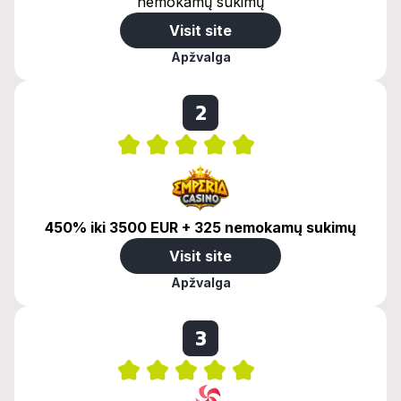
nemokamų sukimų
Visit site
Apžvalga
2
450% iki 3500 EUR + 325 nemokamų sukimų
Visit site
Apžvalga
3