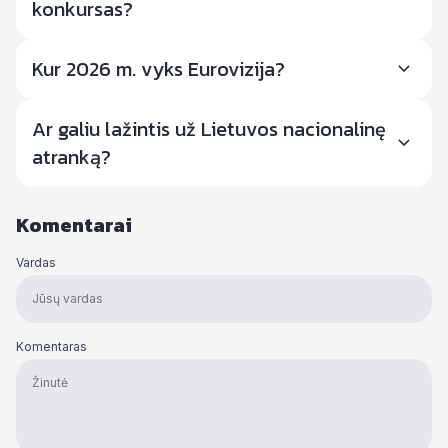
konkursas?
Kur 2026 m. vyks Eurovizija?
Ar galiu lažintis už Lietuvos nacionalinę
atranką?
Komentarai
Vardas
Komentaras