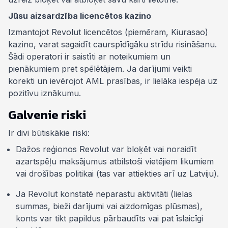
Jūsu aizsardzība licencētos kazino
Izmantojot Revolut licencētos (piemēram, Kiurasao)
kazino, varat sagaidīt caurspīdīgāku strīdu risināšanu.
Šādi operatori ir saistīti ar noteikumiem un
pienākumiem pret spēlētājiem. Ja darījumi veikti
korekti un ievērojot AML prasības, ir lielāka iespēja uz
pozitīvu iznākumu.
Galvenie riski
Ir divi būtiskākie riski:
Dažos reģionos Revolut var bloķēt vai noraidīt
azartspēļu maksājumus atbilstoši vietējiem likumiem
vai drošības politikai (tas var attiekties arī uz Latviju).
Ja Revolut konstatē neparastu aktivitāti (lielas
summas, bieži darījumi vai aizdomīgas plūsmas),
konts var tikt papildus pārbaudīts vai pat īslaicīgi