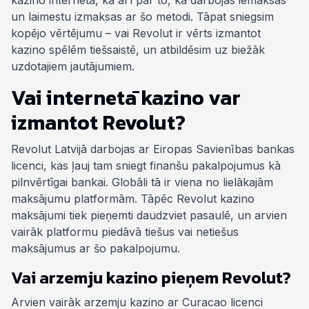
kazino internetā, kā arī par to, kā darbojas iemaksas
un laimestu izmaksas ar šo metodi. Tāpat sniegsim
kopējo vērtējumu – vai Revolut ir vērts izmantot
kazino spēlēm tiešsaistē, un atbildēsim uz biežāk
uzdotajiem jautājumiem.
Vai internetā kazino var
izmantot Revolut?
Revolut Latvijā darbojas ar Eiropas Savienības bankas
licenci, kas ļauj tam sniegt finanšu pakalpojumus kā
pilnvērtīgai bankai. Globāli tā ir viena no lielākajām
maksājumu platformām. Tāpēc Revolut kazino
maksājumi tiek pieņemti daudzviet pasaulē, un arvien
vairāk platformu piedāvā tiešus vai netiešus
maksājumus ar šo pakalpojumu.
Vai arzemju kazino pieņem Revolut?
Arvien vairāk arzemju kazino ar Curacao licenci