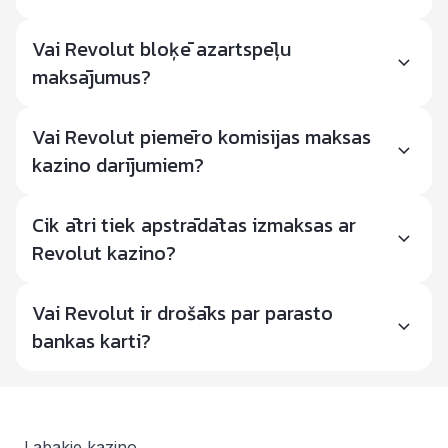
Vai Revolut bloķē azartspēļu
maksājumus?
Vai Revolut piemēro komisijas maksas
kazino darījumiem?
Cik ātri tiek apstrādātas izmaksas ar
Revolut kazino?
Vai Revolut ir drošāks par parasto
bankas karti?
Labakie kazino