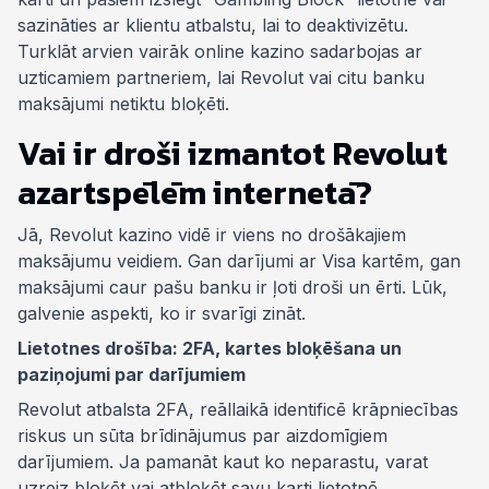
sazināties ar klientu atbalstu, lai to deaktivizētu.
Turklāt arvien vairāk online kazino sadarbojas ar
uzticamiem partneriem, lai Revolut vai citu banku
maksājumi netiktu bloķēti.
Vai ir droši izmantot Revolut
azartspēlēm internetā?
Jā, Revolut kazino vidē ir viens no drošākajiem
maksājumu veidiem. Gan darījumi ar Visa kartēm, gan
maksājumi caur pašu banku ir ļoti droši un ērti. Lūk,
galvenie aspekti, ko ir svarīgi zināt.
Lietotnes drošība: 2FA, kartes bloķēšana un
paziņojumi par darījumiem
Revolut atbalsta 2FA, reāllaikā identificē krāpniecības
riskus un sūta brīdinājumus par aizdomīgiem
darījumiem. Ja pamanāt kaut ko neparastu, varat
uzreiz bloķēt vai atbloķēt savu karti lietotnē.