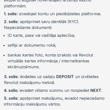
ekspertu augstāk novērtētajām arzemju kazino
platformām.
1. solis:
izveidojiet kontu un pieslēdzieties platformai.
2. solis:
apstipriniet savu identitāti (KYC).
Nepieciešamie dokumenti:
ID karte, pase vai vadītāja apliecība;
selfijs ar dokumentu rokā;
bankas kartes foto, konta izraksts vai Revolut
virtuālās kartes informācija / internetbankas
ekrānuzņēmums.
3. solis:
dodieties uz sadaļu
DEPOSIT
un izvēlieties
Revolut maksājumu metodi.
4. solis:
ievadiet vēlamo summu un nospiediet
NEXT
.
5. solis:
apstipriniet maksājumu, ievadot nepieciešamo
informāciju maksājumu vārtos.