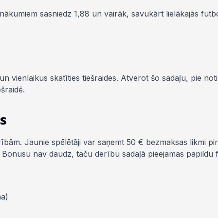
znākumiem sasniedz 1,88 un vairāk, savukārt lielākajās futbo
un vienlaikus skatīties tiešraides. Atverot šo sadaļu, pie no
šraidē.
as
ībām. Jaunie spēlētāji var saņemt 50 € bezmaksas likmi pir
. Bonusu nav daudz, taču derību sadaļā pieejamas papildu f
ma)