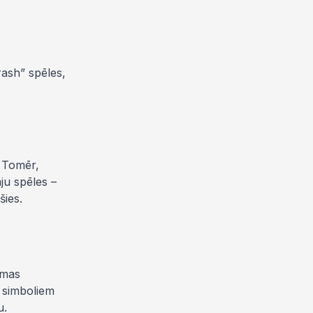
rash” spēles,
. Tomēr,
āju spēles –
šies.
amas
m simboliem
u.