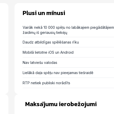
Plusi un mīnusi
Vairāk nekā 10 000 spēļu no labākajiem piegādātājie
žaidimų iš geriausių tiekėjų
Daudz atbildīgas spēlēšanas rīku
Mobilā lietotne iOS un Android
Nav latviešu valodas
Lielākā daļa spēļu nav pieejamas tiešraidē
RTP netiek publiski norādīts
Maksājumu ierobežojumi