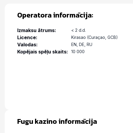
Operatora informācija:
Izmaksu ātrums:
< 2 d.d.
Licence:
Kirasao (Curaçao, GCB)
Valodas:
EN, DE, RU
Kopējais spēļu skaits:
10 000
Fugu kazino informācija