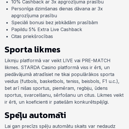
10% Cashback ar 3x apgrozījuma prasību
Personīga dzimšanas dienas dāvana ar 3x
apgrozījuma prasību
Speciāli bonusi bez jebkādām prasībām
Papildu 5% Extra Live Cashback
Citas priekšrocības
Sporta likmes
Likmju platformā var veikt LIVE vai PRE-MATCH
likmes. STARDA Casino platformā viss ir ērti, un
piedāvājumā atradīsiet ne tikai populārākos sporta
veidus (futbols, basketbols, teniss, beisbols, F1 u.c.),
bet arī nišas sportus, piemēram, regbiju, ūdens
sportus, svarcelšanu, sērfošanu un citus. Likmes veikt
ir ērti, un koeficienti ir patiešām konkurētspējīgi.
Spēļu automāti
Lai gan precīzs spēļu automātu skaits var nedaudz