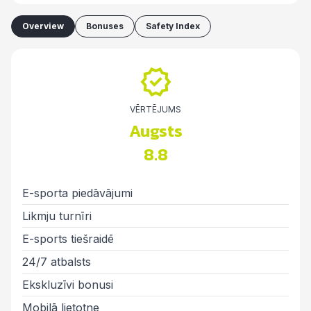
Overview
Bonuses
Safety Index
VĒRTĒJUMS
Augsts
8.8
E-sporta piedāvājumi
Likmju turnīri
E-sports tiešraidē
24/7 atbalsts
Ekskluzīvi bonusi
Mobilā lietotne