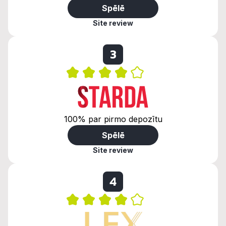
Spēlē
Site review
3
100% par pirmo depozītu
Spēlē
Site review
4