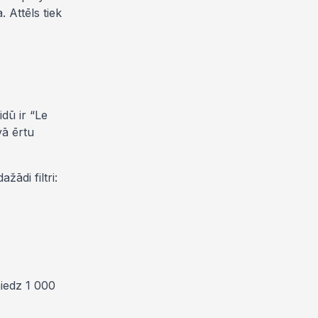
 Attēls tiek
dū ir “Le
vā ērtu
ādi filtri:
niedz 1 000