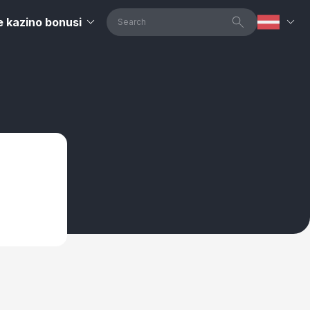
e kazino bonusi