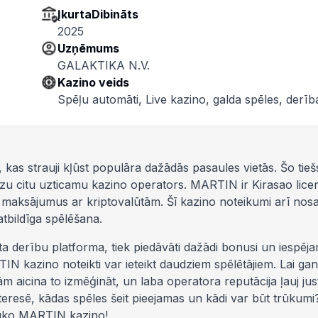
ĮkurtaDibināts
2025
Uzņēmums
GALAKTIKA N.V.
Kazino veids
Spēļu automāti, Live kazino, galda spēles, derīb
kas strauji kļūst populāra dažādās pasaules vietās. Šo tieš
u citu uzticamu kazino operators. MARTIN ir Kirasao lice
t maksājumus ar kriptovalūtām. Šī kazino noteikumi arī nosa
atbildīga spēlēšana.
orta derību platforma, tiek piedāvāti dažādi bonusi un iespē
 kazino noteikti var ieteikt daudziem spēlētājiem. Lai gan 
 aicina to izmēģināt, un laba operatora reputācija ļauj jus
nteresē, kādas spēles šeit pieejamas un kādi var būt trūkumi
aplūko MARTIN kazino!