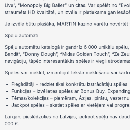
Live”, “Monopoly Big Baller” un citas. Var spēlēt no “Evo
straumēts HD kvalitātē, un izvēle ir pietiekama gan iesāc
Ja izvēle būtu plašāka, MARTIN kazino varētu novērtēt 
Spēļu automāti
Spēļu automātu katalogā ir gandrīz 6 000 unikālu spēļu, 
Bandit”, “Donny Dough”, “Midas Golden Touch”, “Ze Zeus
navigāciju, tāpēc interesantākās spēles ir viegli atrodama
Spēles var meklēt, izmantojot teksta meklēšanu vai kārtojo
Piegādātāji – redziet tikai konkrētu izstrādātāju spēles
Funkcijas – izvēlieties spēles ar Bonus Buy, Expand
Tēmas/kolekcijas – piemēram, Āzijas, pirātu, vesternu 
Jackpot spēles – skatiet spēles ar vietējiem vai progr
Lai gan, pieslēdzoties no Latvijas, jackpot spēļu nav daud
000 €.