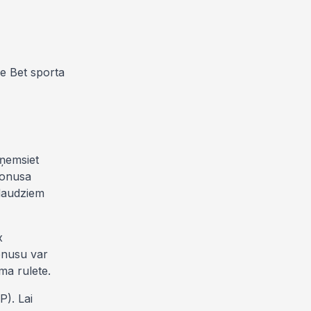
e Bet sporta
aņemsiet
bonusa
daudziem
x
onusu var
ma rulete.
). Lai