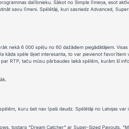
P programmas dalībnieku. Sākot no Simple līmeņa, esot aktī
ināt savu līmeni. Spēlētāji, kuri sasniedz Advanced, Super
rāk nekā 6 000 spēļu no 60 dažādiem piegādātājiem. Visas s
Ja kāda spēle šķiet interesanta, to var pievienot favorītiem 
as par RTP, taču mūsu pārbaudes laikā spēlēm, kurām šī info
āk.
ēlēm, kuru šeit nav īpaši daudz. Spēlētāji no Latvijas var i
hows, tostarp “Dream Catcher” ar Super-Sized Payouts, “