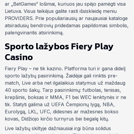
ar „BetGames“ lošimai, kuriuos jau spėjo pamėgti visa
Lietuva. Visus teikėjus galite rasti išsiskleidę meniu
PROVIDERS. Prie populiariausių ar naujausiai kataloge
atsiradusių bendrovių pridedamas papildomas simbolis,
palengvinantis atsirinkimą.
Sporto lažybos Fiery Play
Casino
Fiery Play – ne tik kazino. Platforma turi ir gana didelį
sporto lažybų pasirinkimą. Žaidėjai gali rinktis pre-
match, Live arba net ilgalaikius statymus už maždaug
40 sporto šakų. Tarp pasirinkimų: futbolas, tenisas,
krepšinis, boksas ir MMA, F1 bei WEC lenktynės ir ne
tik. Statyti galima už UEFA Čempionų lygą, NBA,
Eurolygą, LKL, UFC, didesnes ar mažesnes bokso
kovas, Didžiojo kirčio turnyrus bei begalę kitų.
Live lažybų skiltyje dažniausiai irgi būna solidus