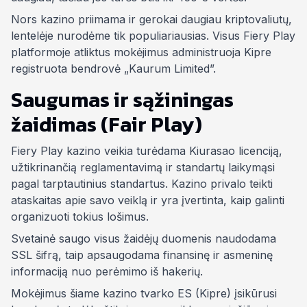
Nors kazino priimama ir gerokai daugiau kriptovaliutų,
lentelėje nurodėme tik populiariausias. Visus Fiery Play
platformoje atliktus mokėjimus administruoja Kipre
registruota bendrovė „Kaurum Limited”.
Saugumas ir sąžiningas
žaidimas (Fair Play)
Fiery Play kazino veikia turėdama Kiurasao licenciją,
užtikrinančią reglamentavimą ir standartų laikymąsi
pagal tarptautinius standartus. Kazino privalo teikti
ataskaitas apie savo veiklą ir yra įvertinta, kaip galinti
organizuoti tokius lošimus.
Svetainė saugo visus žaidėjų duomenis naudodama
SSL šifrą, taip apsaugodama finansinę ir asmeninę
informaciją nuo perėmimo iš hakerių.
Mokėjimus šiame kazino tvarko ES (Kipre) įsikūrusi