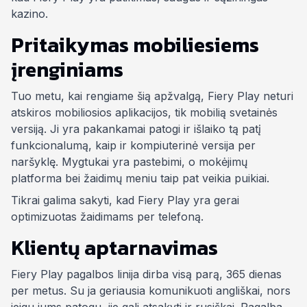
kazino.
Pritaikymas mobiliesiems
įrenginiams
Tuo metu, kai rengiame šią apžvalgą, Fiery Play neturi
atskiros mobiliosios aplikacijos, tik mobilią svetainės
versiją. Ji yra pakankamai patogi ir išlaiko tą patį
funkcionalumą, kaip ir kompiuterinė versija per
naršyklę. Mygtukai yra pastebimi, o mokėjimų
platforma bei žaidimų meniu taip pat veikia puikiai.
Tikrai galima sakyti, kad Fiery Play yra gerai
optimizuotas žaidimams per telefoną.
Klientų aptarnavimas
Fiery Play pagalbos linija dirba visą parą, 365 dienas
per metus. Su ja geriausia komunikuoti angliškai, nors