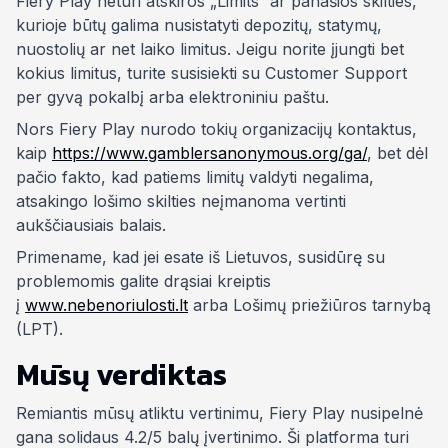
Fiery Play neturi atskiros „Limits“ ar panašios skilties,
kurioje būtų galima nusistatyti depozitų, statymų,
nuostolių ar net laiko limitus. Jeigu norite įjungti bet
kokius limitus, turite susisiekti su Customer Support
per gyvą pokalbį arba elektroniniu paštu.
Nors Fiery Play nurodo tokių organizacijų kontaktus,
kaip
https://www.gamblersanonymous.org/ga/
, bet dėl
pačio fakto, kad patiems limitų valdyti negalima,
atsakingo lošimo skilties neįmanoma vertinti
aukščiausiais balais.
Primename, kad jei esate iš Lietuvos, susidūrę su
problemomis galite drąsiai kreiptis
į
www.nebenoriulosti.lt
arba Lošimų priežiūros tarnybą
(LPT).
Mūsų verdiktas
Remiantis mūsų atliktu vertinimu, Fiery Play nusipelnė
gana solidaus 4.2/5 balų įvertinimo. Ši platforma turi