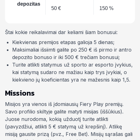
depozitas
50 €
150 %
Štai kokie reikalavimai dar keliami šiam bonusui:
Kiekvienas premijos etapas galioja 5 dienas;
Maksimaliai išsiimti galite po 250 € iš pirmo ir antro
depozito bonuso ir iki 500 € trečiam bonusui;
Turite atlikti statymus už sporto ar esporto įvykius,
kai statymą sudaro ne mažiau kaip trys įvykiai, o
kiekvieno jų koeficientas yra ne mažesnis kaip 1,5.
Missions
Misijos yra vienos iš įdomiausių Fiery Play premijų.
Savo profilio skiltyje galite matyti misijas (iššūkius).
Juose nurodoma, kokią užduotį turite atlikti
(pavyzdžiui, atlikti 5 € statymą už krepšinį). Atlikę
misiją gausite prizą (pvz., Free Bet). Misijų sąrašas gali