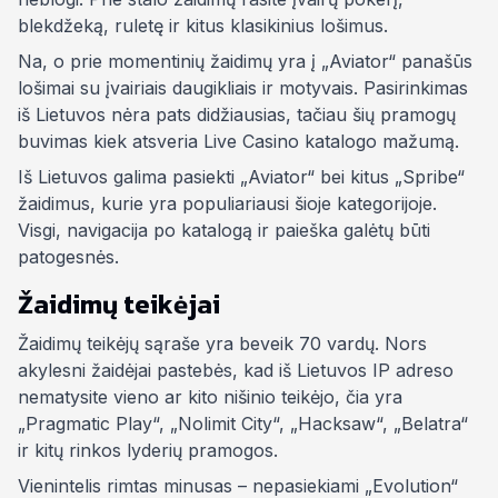
blekdžeką, ruletę ir kitus klasikinius lošimus.
Na, o prie momentinių žaidimų yra į „Aviator“ panašūs
lošimai su įvairiais daugikliais ir motyvais. Pasirinkimas
iš Lietuvos nėra pats didžiausias, tačiau šių pramogų
buvimas kiek atsveria Live Casino katalogo mažumą.
Iš Lietuvos galima pasiekti „Aviator“ bei kitus „Spribe“
žaidimus, kurie yra populiariausi šioje kategorijoje.
Visgi, navigacija po katalogą ir paieška galėtų būti
patogesnės.
Žaidimų teikėjai
Žaidimų teikėjų sąraše yra beveik 70 vardų. Nors
akylesni žaidėjai pastebės, kad iš Lietuvos IP adreso
nematysite vieno ar kito nišinio teikėjo, čia yra
„Pragmatic Play“, „Nolimit City“, „Hacksaw“, „Belatra“
ir kitų rinkos lyderių pramogos.
Vienintelis rimtas minusas – nepasiekiami „Evolution“