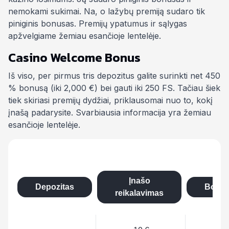
nemokami sukimai. Na, o lažybų premiją sudaro tik
piniginis bonusas. Premijų ypatumus ir sąlygas
apžvelgiame žemiau esančioje lentelėje.
Casino Welcome Bonus
Iš viso, per pirmus tris depozitus galite surinkti net 450
% bonusą (iki 2,000 €) bei gauti iki 250 FS. Tačiau šiek
tiek skiriasi premijų dydžiai, priklausomai nuo to, kokį
įnašą padarysite. Svarbiausia informacija yra žemiau
esančioje lentelėje.
Įnašo
Depozitas
Bonu
reikalavimas