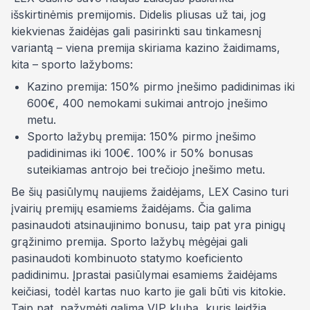
išskirtinėmis premijomis. Didelis pliusas už tai, jog
kiekvienas žaidėjas gali pasirinkti sau tinkamesnį
variantą – viena premija skiriama kazino žaidimams,
kita – sporto lažyboms:
Kazino premija: 150% pirmo įnešimo padidinimas iki
600€, 400 nemokami sukimai antrojo įnešimo
metu.
Sporto lažybų premija: 150% pirmo įnešimo
padidinimas iki 100€. 100% ir 50% bonusas
suteikiamas antrojo bei trečiojo įnešimo metu.
Be šių pasiūlymų naujiems žaidėjams, LEX Casino turi
įvairių premijų esamiems žaidėjams. Čia galima
pasinaudoti atsinaujinimo bonusu, taip pat yra pinigų
grąžinimo premija. Sporto lažybų mėgėjai gali
pasinaudoti kombinuoto statymo koeficiento
padidinimu. Įprastai pasiūlymai esamiems žaidėjams
keičiasi, todėl kartas nuo karto jie gali būti vis kitokie.
Taip pat, pažymėti galima VIP klubą, kuris leidžia