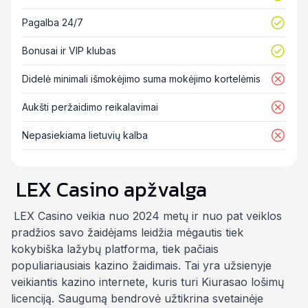
Pagalba 24/7
Bonusai ir VIP klubas
Didelė minimali išmokėjimo suma mokėjimo kortelėmis
Aukšti peržaidimo reikalavimai
Nepasiekiama lietuvių kalba
LEX Casino apžvalga
LEX Casino veikia nuo 2024 metų ir nuo pat veiklos
pradžios savo žaidėjams leidžia mėgautis tiek
kokybiška lažybų platforma, tiek pačiais
populiariausiais kazino žaidimais. Tai yra užsienyje
veikiantis kazino internete, kuris turi Kiurasao lošimų
licenciją. Saugumą bendrovė užtikrina svetainėje