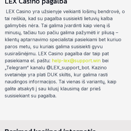
LEX Casino pagalba
LEX Casino yra užsienyje veikianti lošimų bendrovė, o
tai reiškia, kad su pagalba susisiekti lietuvių kalba
galimybės nėra. Tai galima įvardinti kaip vieną iš
minusų, tačiau tuo pačiu galima pažymėti ir pliusą –
klientų aptarnavimo specialistai pasiekiami bet kuriuo
paros metu, su kuriais galima susisiekti gyvu
susirašinėjimu. LEX Casino pagalba dar taip pat
pasiekiama el. paštu:
help-lex@support.win
bei
„Telegram“ kanalu @LEX_support_bot. Kazino
svetainėje yra plati DUK skiltis, kur galima rasti
naudingos informacijos. Tai vienas iš variantų, kaip
galite atsakyti į sau kilusį klausimą dar prieš
susisiekiant su pagalba.