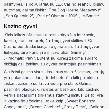
galimybes. Iš populiariausių LEX Casino esančių lošimų
automatų galima išskirti „The Dog House Megaways“,
„San Quentin 2”, „Rise of Olympus 100”, „Le Bandit“.
Kazino gyvai
Šiais laikais būtų sunku rasti kokybišką internetinį
kazino, kuris neturėtų žaidimų gyvai skilties. LEX
Casino bendradarbiauja su geriausiais žaidimų gyvai
tiekėjais, tarp kurių yra ir „Evolution Gaming“ ir
„Pragmatic Play“. Būtent šių kūrėjų žaidimai sudaro
didžiąją dalį žaidimų su gyvais dalintojais pasirinkimais.
Čia žaisti galima visus klasikinius stalo žaidimus, versijų
yra pakankamai daug, todėl neturėtų kilti problemų
ieškant žaidimo su laisva vieta prie stalo. Galima
pasirinkti blackjack, ruletės ar bet kurio kito žaidimo
versiją pagal jums tinkamus statymų limitus. Be to, yra
ir kazino šou žaidimai, tokie kaip „Sweet Bonanza
CandyLand“, „Dream Catcher“, „Crazy Time“, „Balloon