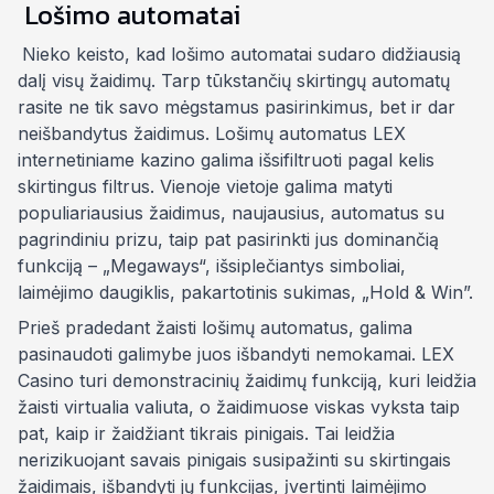
Lošimo automatai
Nieko keisto, kad lošimo automatai sudaro didžiausią
dalį visų žaidimų. Tarp tūkstančių skirtingų automatų
rasite ne tik savo mėgstamus pasirinkimus, bet ir dar
neišbandytus žaidimus. Lošimų automatus LEX
internetiniame kazino galima išsifiltruoti pagal kelis
skirtingus filtrus. Vienoje vietoje galima matyti
populiariausius žaidimus, naujausius, automatus su
pagrindiniu prizu, taip pat pasirinkti jus dominančią
funkciją – „Megaways“, išsiplečiantys simboliai,
laimėjimo daugiklis, pakartotinis sukimas, „Hold & Win”.
Prieš pradedant žaisti lošimų automatus, galima
pasinaudoti galimybe juos išbandyti nemokamai. LEX
Casino turi demonstracinių žaidimų funkciją, kuri leidžia
žaisti virtualia valiuta, o žaidimuose viskas vyksta taip
pat, kaip ir žaidžiant tikrais pinigais. Tai leidžia
nerizikuojant savais pinigais susipažinti su skirtingais
žaidimais, išbandyti jų funkcijas, įvertinti laimėjimo