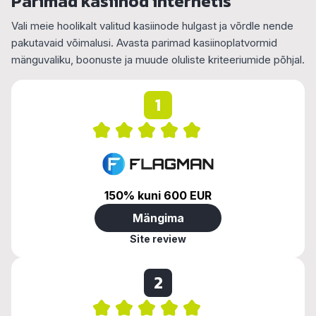
Parimad kasiinod internetis
Vali meie hoolikalt valitud kasiinode hulgast ja võrdle nende
pakutavaid võimalusi. Avasta parimad kasiinoplatvormid
mänguvaliku, boonuste ja muude oluliste kriteeriumide põhjal.
1
150% kuni 600 EUR
Mängima
Site review
2