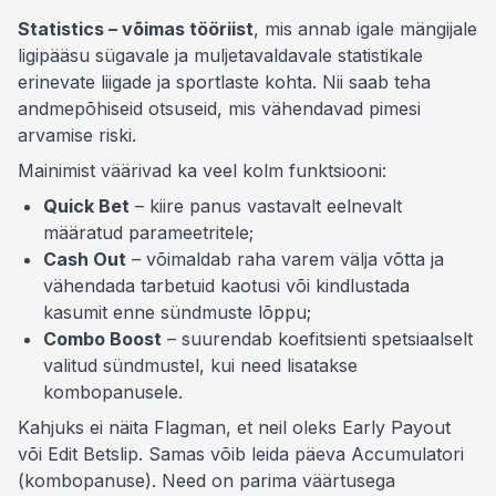
Statistics – võimas tööriist
, mis annab igale mängijale
ligipääsu sügavale ja muljetavaldavale statistikale
erinevate liigade ja sportlaste kohta. Nii saab teha
andmepõhiseid otsuseid, mis vähendavad pimesi
arvamise riski.
Mainimist väärivad ka veel kolm funktsiooni:
Quick Bet
– kiire panus vastavalt eelnevalt
määratud parameetritele;
Cash Out
– võimaldab raha varem välja võtta ja
vähendada tarbetuid kaotusi või kindlustada
kasumit enne sündmuste lõppu;
Combo Boost
– suurendab koefitsienti spetsiaalselt
valitud sündmustel, kui need lisatakse
kombopanusele.
Kahjuks ei näita Flagman, et neil oleks Early Payout
või Edit Betslip. Samas võib leida päeva Accumulatori
(kombopanuse). Need on parima väärtusega