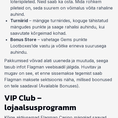
loteriipileteid. Neid saab ka osta. Mida rohkem
pileteid on, seda suurem on võimalus võita rahaline
auhind.
Turniirid
– mängige turniirides, koguge tähistatud
mängudes punkte ja saage rahalisi auhindu, kui
saavutate kõrgeimad kohad.
Bonus Store
– vahetage Gems punkte
Lootboxes’ide vastu ja võitke erineva suurusega
auhindu.
Pakkumised võivad alati uueneda ja muutuda, seega
tasub infot Flagman veebisaidil jälgida. Huvitav ja
mugav on see, et enne sissemakse tegemist saab
Flagman maksete sektsioonis näha, millised boonused
on teile saadaval (Available Bonuses).
VIP Club –
lojaalsusprogramm
Kõige aktiivsemad Flagman Casino mängijad saavad