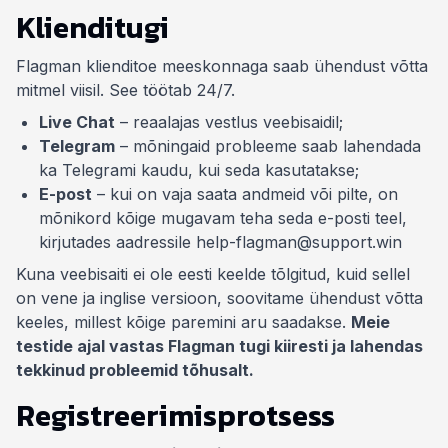
Klienditugi
Flagman klienditoe meeskonnaga saab ühendust võtta
mitmel viisil. See töötab 24/7.
Live Chat
– reaalajas vestlus veebisaidil;
Telegram
– mõningaid probleeme saab lahendada
ka Telegrami kaudu, kui seda kasutatakse;
E-post
– kui on vaja saata andmeid või pilte, on
mõnikord kõige mugavam teha seda e-posti teel,
kirjutades aadressile
help-flagman@support.win
Kuna veebisaiti ei ole eesti keelde tõlgitud, kuid sellel
on vene ja inglise versioon, soovitame ühendust võtta
keeles, millest kõige paremini aru saadakse.
Meie
testide ajal vastas Flagman tugi kiiresti ja lahendas
tekkinud probleemid tõhusalt.
Registreerimisprotsess