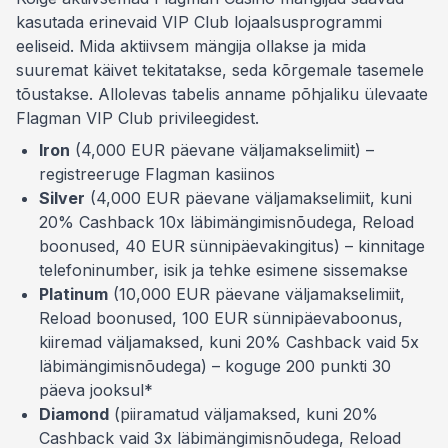
kasutada erinevaid VIP Club lojaalsusprogrammi
eeliseid. Mida aktiivsem mängija ollakse ja mida
suuremat käivet tekitatakse, seda kõrgemale tasemele
tõustakse. Allolevas tabelis anname põhjaliku ülevaate
Flagman VIP Club privileegidest.
Iron
(4,000 EUR päevane väljamakselimiit) –
registreeruge Flagman kasiinos
Silver
(4,000 EUR päevane väljamakselimiit, kuni
20% Cashback 10x läbimängimisnõudega, Reload
boonused, 40 EUR sünnipäevakingitus) – kinnitage
telefoninumber, isik ja tehke esimene sissemakse
Platinum
(10,000 EUR päevane väljamakselimiit,
Reload boonused, 100 EUR sünnipäevaboonus,
kiiremad väljamaksed, kuni 20% Cashback vaid 5x
läbimängimisnõudega) – koguge 200 punkti 30
päeva jooksul*
Diamond
(piiramatud väljamaksed, kuni 20%
Cashback vaid 3x läbimängimisnõudega, Reload