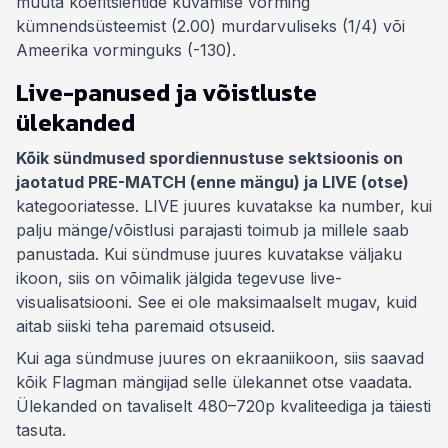
muuta koefitsientide kuvamise vorming
kümnendsüsteemist (2.00) murdarvuliseks (1/4) või
Ameerika vorminguks (-130).
Live-panused ja võistluste
ülekanded
Kõik sündmused spordiennustuse sektsioonis on
jaotatud PRE-MATCH (enne mängu) ja LIVE (otse)
kategooriatesse. LIVE juures kuvatakse ka number, kui
palju mänge/võistlusi parajasti toimub ja millele saab
panustada. Kui sündmuse juures kuvatakse väljaku
ikoon, siis on võimalik jälgida tegevuse live-
visualisatsiooni. See ei ole maksimaalselt mugav, kuid
aitab siiski teha paremaid otsuseid.
Kui aga sündmuse juures on ekraaniikoon, siis saavad
kõik Flagman mängijad selle ülekannet otse vaadata.
Ülekanded on tavaliselt 480–720p kvaliteediga ja täiesti
tasuta.