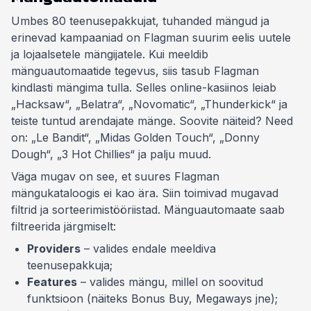
Umbes 80 teenusepakkujat, tuhanded mängud ja
erinevad kampaaniad on Flagman suurim eelis uutele
ja lojaalsetele mängijatele. Kui meeldib
mänguautomaatide tegevus, siis tasub Flagman
kindlasti mängima tulla. Selles online-kasiinos leiab
„Hacksaw“, „Belatra“, „Novomatic“, „Thunderkick“ ja
teiste tuntud arendajate mänge. Soovite näiteid? Need
on: „Le Bandit“, „Midas Golden Touch“, „Donny
Dough“, „3 Hot Chillies“ ja palju muud.
Väga mugav on see, et suures Flagman
mängukataloogis ei kao ära. Siin toimivad mugavad
filtrid ja sorteerimistööriistad. Mänguautomaate saab
filtreerida järgmiselt:
Providers
– valides endale meeldiva
teenusepakkuja;
Features
– valides mängu, millel on soovitud
funktsioon (näiteks Bonus Buy, Megaways jne);