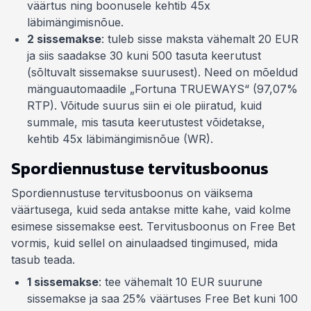
väärtus ning boonusele kehtib 45x
läbimängimisnõue.
2 sissemakse
: tuleb sisse maksta vähemalt 20 EUR
ja siis saadakse 30 kuni 500 tasuta keerutust
(sõltuvalt sissemakse suurusest). Need on mõeldud
mänguautomaadile „Fortuna TRUEWAYS“ (97,07%
RTP). Võitude suurus siin ei ole piiratud, kuid
summale, mis tasuta keerutustest võidetakse,
kehtib 45x läbimängimisnõue (WR).
Spordiennustuse tervitusboonus
Spordiennustuse tervitusboonus on väiksema
väärtusega, kuid seda antakse mitte kahe, vaid kolme
esimese sissemakse eest. Tervitusboonus on Free Bet
vormis, kuid sellel on ainulaadsed tingimused, mida
tasub teada.
1 sissemakse
: tee vähemalt 10 EUR suurune
sissemakse ja saa 25% väärtuses Free Bet kuni 100