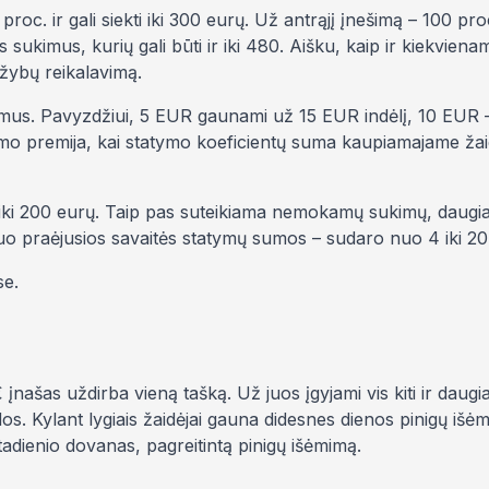
c. ir gali siekti iki 300 eurų. Už antrąjį įnešimą – 100 proc
ukimus, kurių gali būti ir iki 480. Aišku, kaip ir kiekviena
ažybų reikalavimą.
tymus. Pavyzdžiui, 5 EUR gaunami už 15 EUR indėlį, 10 EUR
pimo premija, kai statymo koeficientų suma kaupiamajame ža
iki 200 eurų. Taip pas suteikiama nemokamų sukimų, daugiau
nuo praėjusios savaitės statymų sumos – sudaro nuo 4 iki 20
se.
 įnašas uždirba vieną tašką. Už juos įgyjami vis kiti ir daug
dos. Kylant lygiais žaidėjai gauna didesnes dienos pinigų išė
dienio dovanas, pagreitintą pinigų išėmimą.