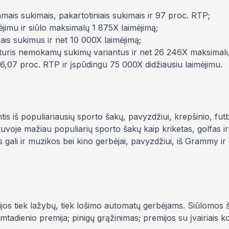
ais sukimais, pakartotiniais sukimais ir 97 proc. RTP;
jimu ir siūlo maksimalų 1 875X laimėjimą;
is sukimus ir net 10 000X laimėjimą;
eturis nemokamų sukimų variantus ir net 26 246X maksimalų
6,07 proc. RTP ir įspūdingu 75 000X didžiausiu laimėjimu.
tis iš populiariausių sporto šakų, pavyzdžiui, krepšinio, fut
 Lietuvoje mažiau populiarių sporto šakų kaip kriketas, golfas ir
ntis gali ir muzikos bei kino gerbėjai, pavyzdžiui, iš Grammy i
mijos tiek lažybų, tiek lošimo automatų gerbėjams. Siūlomos š
mtadienio premija; pinigų grąžinimas; premijos su įvairiais ko