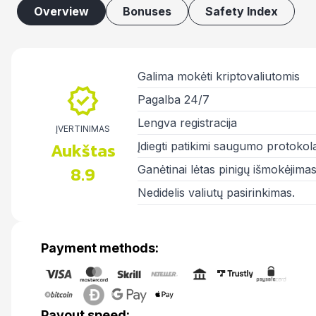
Overview
Bonuses
Safety Index
Galima mokėti kriptovaliutomis
Pagalba 24/7
Lengva registracija
ĮVERTINIMAS
Aukštas
Įdiegti patikimi saugumo protokola
8.9
Ganėtinai lėtas pinigų išmokėjima
Nedidelis valiutų pasirinkimas.
Payment methods:
Payout speed: