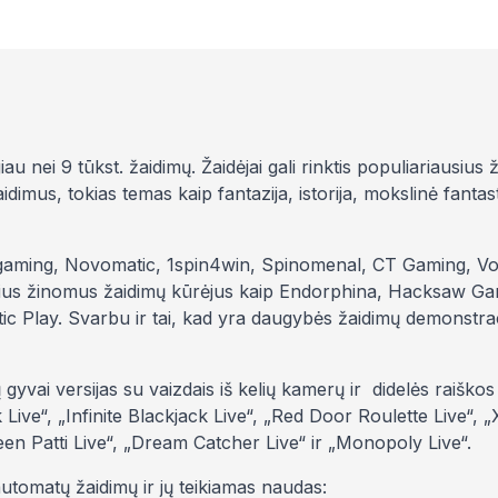
au nei 9 tūkst. žaidimų. Žaidėjai gali rinktis populiariausius 
imus, tokias temas kaip fantazija, istorija, mokslinė fantast
A gaming, Novomatic, 1spin4win, Spinomenal, CT Gaming, Vo
tokius žinomus žaidimų kūrėjus kaip Endorphina, Hacksaw G
c Play. Svarbu ir tai, kad yra daugybės žaidimų demonstra
ų gyvai versijas su vaizdais iš kelių kamerų ir didelės raiško
ack Live“, „Infinite Blackjack Live“, „Red Door Roulette Live
een Patti Live“, „Dream Catcher Live“ ir „Monopoly Live“.
automatų žaidimų ir jų teikiamas naudas: