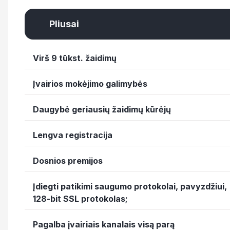
Pliusai
Virš 9 tūkst. žaidimų
Įvairios mokėjimo galimybės
Daugybė geriausių žaidimų kūrėjų
Lengva registracija
Dosnios premijos
Įdiegti patikimi saugumo protokolai, pavyzdžiui,
128-bit SSL protokolas;
Pagalba įvairiais kanalais visą parą