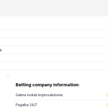
i
s
Betting company information:
Galima mokėti kriptovaliutomis
Pagalba 24/7