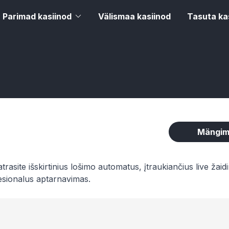
Parimad kasiinod
Välismaa kasiinod
Tasuta ka
Mängi
trasite išskirtinius lošimo automatus, įtraukiančius live žaid
esionalus aptarnavimas.