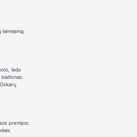
 laimėjimą;
bolo, ledo
 biatlonas.
r Oskarų
ios premijos:
dais.