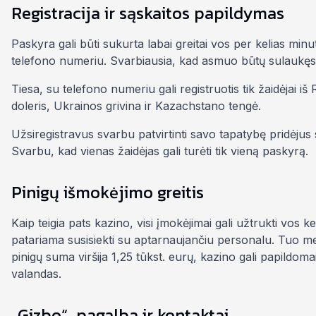
Registracija ir sąskaitos papildymas
Paskyra gali būti sukurta labai greitai vos per kelias minutes
telefono numeriu. Svarbiausia, kad asmuo būtų sulaukęs
Tiesa, su telefono numeriu gali registruotis tik žaidėjai i
doleris, Ukrainos grivina ir Kazachstano tengė.
Užsiregistravus svarbu patvirtinti savo tapatybę pridėjus
Svarbu, kad vienas žaidėjas gali turėti tik vieną paskyrą.
Pinigų išmokėjimo greitis
Kaip teigia pats kazino, visi įmokėjimai gali užtrukti vos k
patariama susisiekti su aptarnaujančiu personalu. Tuo me
pinigų suma viršija 1,25 tūkst. eurų, kazino gali papildomai
valandas.
„Gizbo“ pagalba ir kontaktai