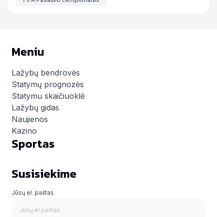
Meniu
Lažybų bendrovės
Statymų prognozės
Statymu skaičiuoklė
Lažybų gidas
Naujienos
Kazino
Sportas
Susisiekime
Jūsų el. paštas