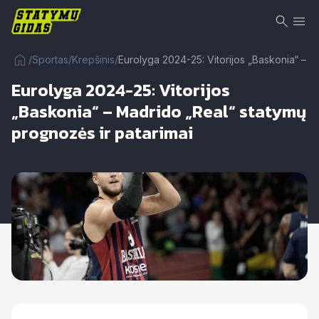
/
Sportas
/
Krepšinis
/
Eurolyga 2024-25: Vitorijos „Baskonia“ – M
Eurolyga 2024-25: Vitorijos
„Baskonia“ – Madrido „Real“ statymų
prognozės ir patarimai