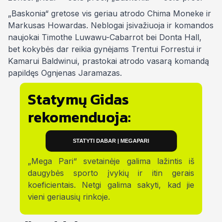
„Baskonia“ gretose vis geriau atrodo Chima Moneke ir
Markusas Howardas. Neblogai įsivažiuoja ir komandos
naujokai Timothe Luwawu-Cabarrot bei Donta Hall,
bet kokybės dar reikia gynėjams Trentui Forrestui ir
Kamarui Baldwinui, prastokai atrodo vasarą komandą
papildęs Ognjenas Jaramazas.
Statymų Gidas
rekomenduoja:
STATYTI DABAR | MEGAPARI
„Mega Pari“ svetainėje galima lažintis iš
daugybės sporto įvykių ir itin gerais
koeficientais. Netgi galima sakyti, kad jie
vieni geriausių rinkoje.