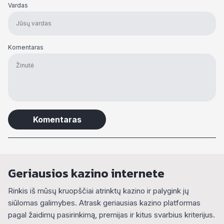
Vardas
Komentaras
Alternative:
Geriausios kazino internete
Rinkis iš mūsų kruopščiai atrinktų kazino ir palygink jų
siūlomas galimybes. Atrask geriausias kazino platformas
pagal žaidimų pasirinkimą, premijas ir kitus svarbius kriterijus.