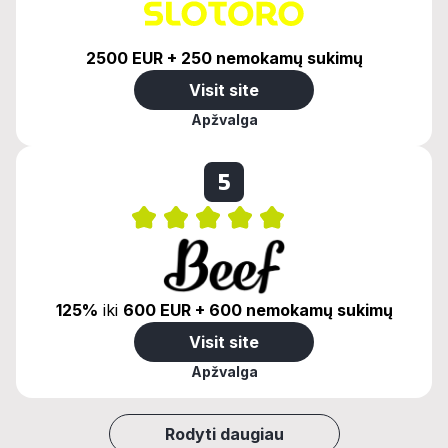
2500 EUR + 250 nemokamų sukimų
Visit site
Apžvalga
5
125%
iki
600 EUR + 600 nemokamų sukimų
Visit site
Apžvalga
Rodyti daugiau