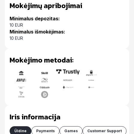
Mokėjimų apribojimai
Minimalus depozitas:
10 EUR
Minimalus išmokėjimas:
10 EUR
Mokėjimo metodai:
Iris informacija
Üldine
Payments
Games
Customer Support