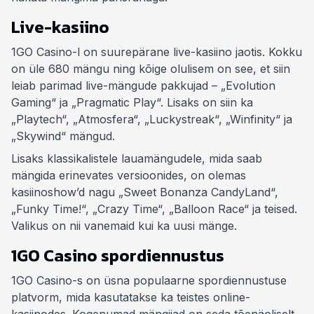
Live-kasiino
1GO Casino-l on suurepärane live-kasiino jaotis. Kokku
on üle 680 mängu ning kõige olulisem on see, et siin
leiab parimad live-mängude pakkujad – „Evolution
Gaming“ ja „Pragmatic Play“. Lisaks on siin ka
„Playtech“, „Atmosfera“, „Luckystreak“, „Winfinity“ ja
„Skywind“ mängud.
Lisaks klassikalistele lauamängudele, mida saab
mängida erinevates versioonides, on olemas
kasiinoshow’d nagu „Sweet Bonanza CandyLand“,
„Funky Time!“, „Crazy Time“, „Balloon Race“ ja teised.
Valikus on nii vanemaid kui ka uusi mänge.
1GO Casino spordiennustus
1GO Casino-s on üsna populaarne spordiennustuse
platvorm, mida kasutatakse ka teistes online-