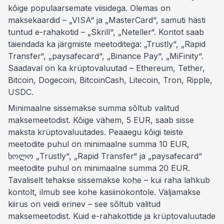
kõige populaarsemate viisidega. Olemas on
maksekaardid – „VISA“ ja „MasterCard“, samuti hästi
tuntud e-rahakotid – „Skrill“, „Neteller“. Kontot saab
täiendada ka järgmiste meetoditega: „Trustly“, „Rapid
Transfer“, „paysafecard“, „Binance Pay“, „MiFinity“.
Saadaval on ka krüptovaluutad – Ethereum, Tether,
Bitcoin, Dogecoin, BitcoinCash, Litecoin, Tron, Ripple,
USDC.
Minimaalne sissemakse summa sõltub valitud
maksemeetodist. Kõige vähem, 5 EUR, saab sisse
maksta krüptovaluutades. Peaaegu kõigi teiste
meetodite puhul on minimaalne summa 10 EUR,
ხოლო „Trustly“, „Rapid Transfer“ ja „paysafecard“
meetodite puhul on minimaalne summa 20 EUR.
Tavaliselt tehakse sissemakse kohe – kui raha lahkub
kontolt, ilmub see kohe kasiinokontole. Väljamakse
kiirus on veidi erinev – see sõltub valitud
maksemeetodist. Kuid e-rahakottide ja krüptovaluutade